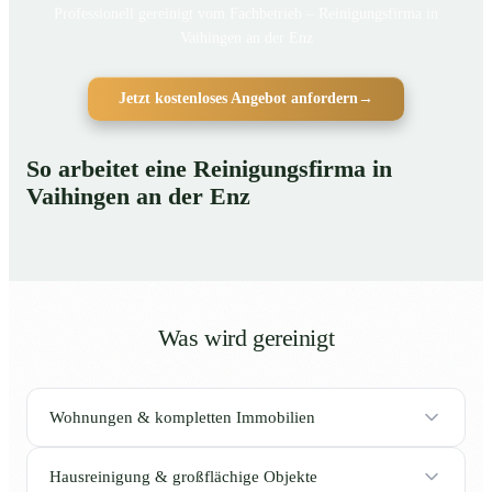
Professionell gereinigt vom Fachbetrieb – Reinigungsfirma in
Vaihingen an der Enz
Jetzt kostenloses Angebot anfordern
→
So arbeitet eine Reinigungsfirma in
Vaihingen an der Enz
Was wird gereinigt
Wohnungen & kompletten Immobilien
Hausreinigung & großflächige Objekte