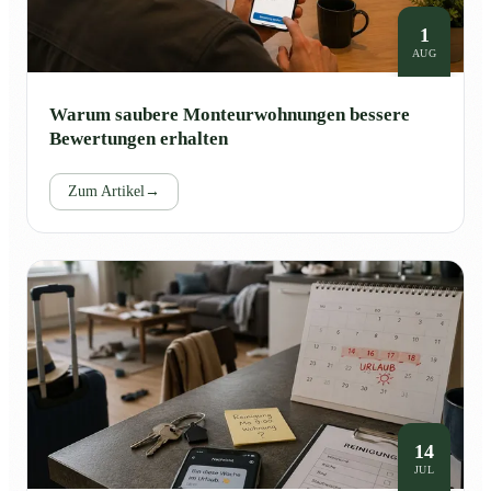
1
AUG
Warum saubere Monteurwohnungen bessere
Bewertungen erhalten
Zum Artikel
→
14
JUL