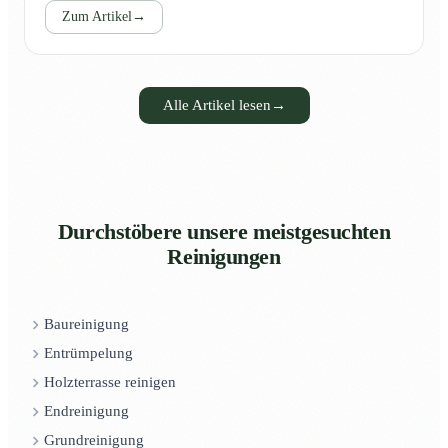
Zum Artikel
→
Alle Artikel lesen
→
Durchstöbere unsere meistgesuchten
Reinigungen
Baureinigung
Entrümpelung
Holzterrasse reinigen
Endreinigung
Grundreinigung