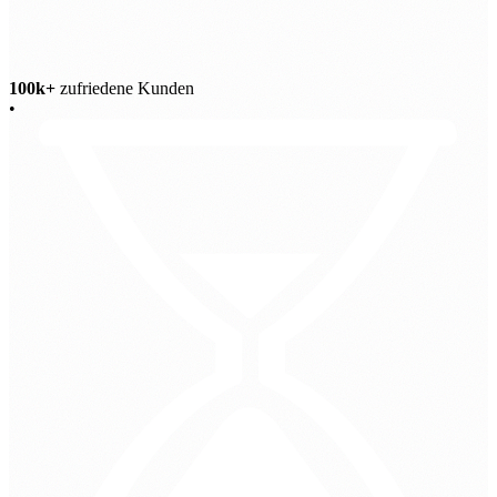
100k+
zufriedene Kunden
•