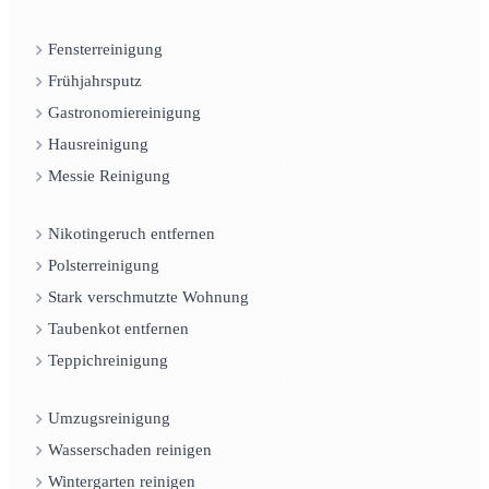
Fensterreinigung
Frühjahrsputz
Gastronomiereinigung
Hausreinigung
Messie Reinigung
Nikotingeruch entfernen
Polsterreinigung
Stark verschmutzte Wohnung
Taubenkot entfernen
Teppichreinigung
Umzugsreinigung
Wasserschaden reinigen
Wintergarten reinigen