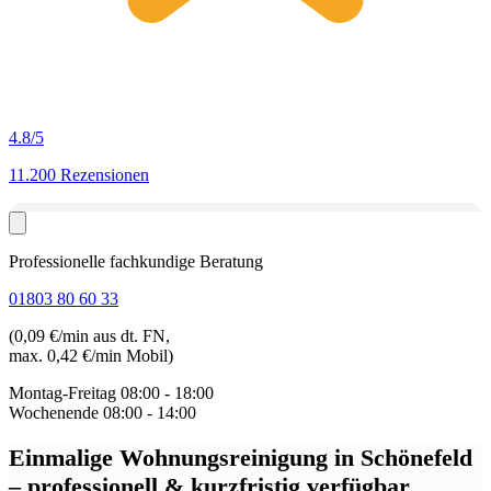
4.8
/5
11.200 Rezensionen
Professionelle fachkundige Beratung
01803 80 60 33
(0,09 €/min aus dt. FN,
max. 0,42 €/min Mobil)
Montag-Freitag
08:00 - 18:00
Wochenende
08:00 - 14:00
Einmalige Wohnungsreinigung in Schönefeld
– professionell & kurzfristig verfügbar