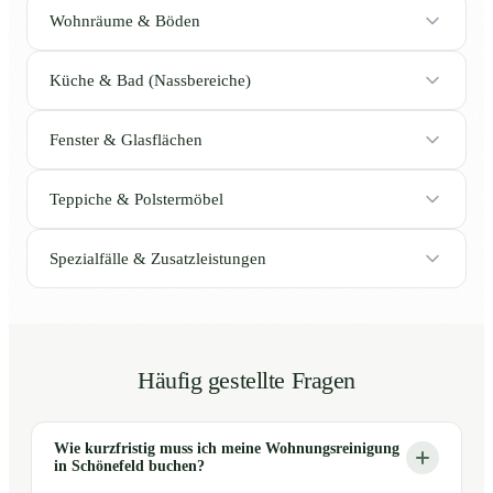
Wohnräume & Böden
Küche & Bad (Nassbereiche)
Fenster & Glasflächen
Teppiche & Polstermöbel
Spezialfälle & Zusatzleistungen
Häufig gestellte Fragen
Wie kurzfristig muss ich meine Wohnungsreinigung
in Schönefeld buchen?