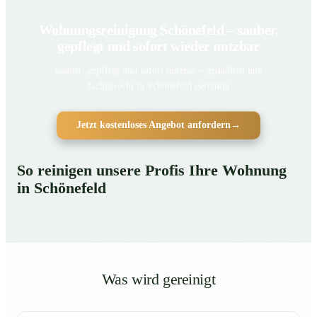
Wohnungsreinigung Schönefeld – sauber,
gepflegt und sofort wieder nutzbar
Sauber, gepflegt und sofort nutzbar – gründlich und
fachgerecht in Schönefeld gereinigt
Jetzt kostenloses Angebot anfordern
→
So reinigen unsere Profis Ihre Wohnung
in Schönefeld
Was wird gereinigt