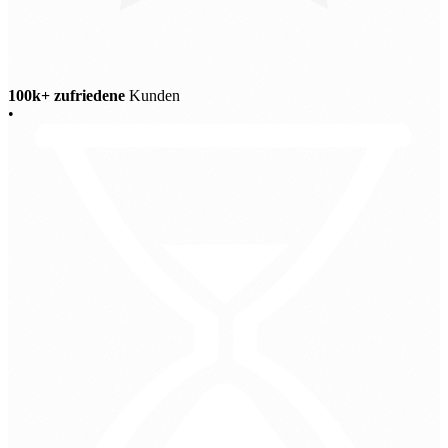
100k+ zufriedene
Kunden
•