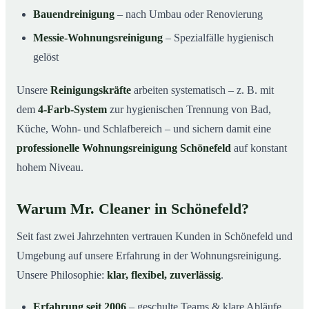
Bauendreinigung
– nach Umbau oder Renovierung
Messie-Wohnungsreinigung
– Spezialfälle hygienisch
gelöst
Unsere
Reinigungskräfte
arbeiten systematisch – z. B. mit
dem
4-Farb-System
zur hygienischen Trennung von Bad,
Küche, Wohn- und Schlafbereich – und sichern damit eine
professionelle Wohnungsreinigung Schönefeld
auf konstant
hohem Niveau.
Warum Mr. Cleaner in Schönefeld?
Seit fast zwei Jahrzehnten vertrauen Kunden in Schönefeld und
Umgebung auf unsere Erfahrung in der Wohnungsreinigung.
Unsere Philosophie:
klar, flexibel, zuverlässig
.
Erfahrung seit 2006
– geschulte Teams & klare Abläufe