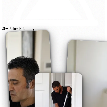
20+ Jahre
Erfahrung