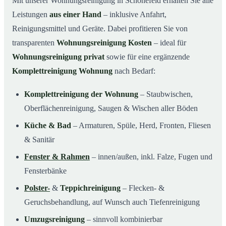
Mit unserer Wohnungsreinigung in Schönefeld erhalten Sie alle
Leistungen
aus einer Hand
– inklusive Anfahrt,
Reinigungsmittel und Geräte. Dabei profitieren Sie von
transparenten
Wohnungsreinigung Kosten
– ideal für
Wohnungsreinigung privat
sowie für eine ergänzende
Komplettreinigung Wohnung
nach Bedarf:
Komplettreinigung der Wohnung
– Staubwischen,
Oberflächenreinigung, Saugen & Wischen aller Böden
Küche & Bad
– Armaturen, Spüle, Herd, Fronten, Fliesen
& Sanitär
Fenster & Rahmen
– innen/außen, inkl. Falze, Fugen und
Fensterbänke
Polster-
&
Teppichreinigung
– Flecken- &
Geruchsbehandlung, auf Wunsch auch Tiefenreinigung
Umzugsreinigung
– sinnvoll kombinierbar