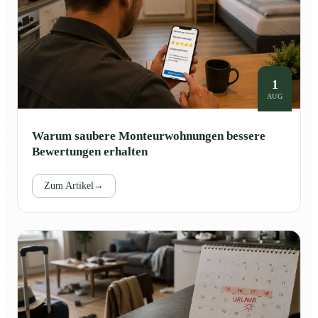
1
AUG
Warum saubere Monteurwohnungen bessere
Bewertungen erhalten
Zum Artikel
→