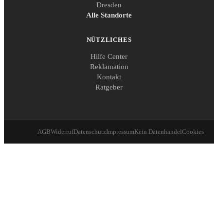
Dresden
Alle Standorte
NÜTZLICHES
Hilfe Center
Reklamation
Kontakt
Ratgeber
AGB
Widerruf
Datenschutz
Impressum
Kein Datenhandel
Cookies