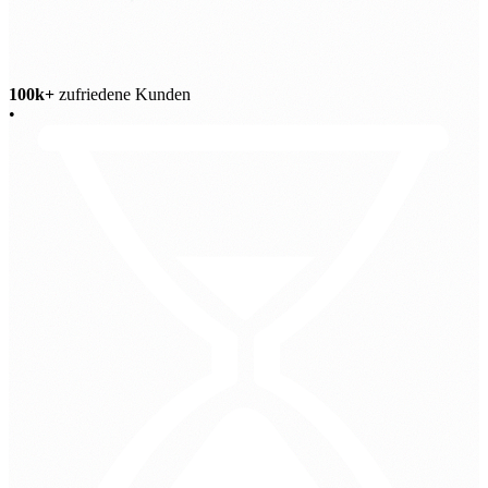
100k+
zufriedene Kunden
•