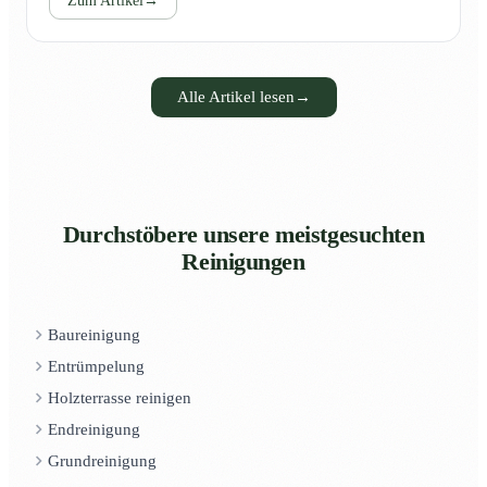
Zum Artikel
→
Alle Artikel lesen
→
Durchstöbere unsere meistgesuchten
Reinigungen
Baureinigung
Entrümpelung
Holzterrasse reinigen
Endreinigung
Grundreinigung