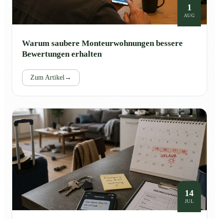
1
AUG
Warum saubere Monteurwohnungen bessere
Bewertungen erhalten
Zum Artikel
→
14
JUL