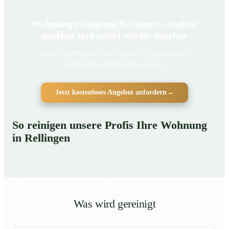
Wohnungsreinigung Rellingen – sauber,
gepflegt und sofort wieder nutzbar
Sauber, gepflegt und sofort nutzbar – gründlich und
fachgerecht in Rellingen gereinigt
Jetzt kostenloses Angebot anfordern
→
So reinigen unsere Profis Ihre Wohnung
in Rellingen
Was wird gereinigt