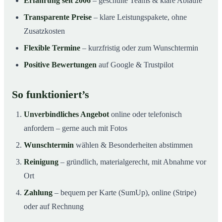
Erfahrung seit 2006
– geschulte Teams & klare Abläufe
Transparente Preise
– klare Leistungspakete, ohne
Zusatzkosten
Flexible Termine
– kurzfristig oder zum Wunschtermin
Positive Bewertungen
auf Google & Trustpilot
So funktioniert’s
Unverbindliches Angebot
online oder telefonisch
anfordern – gerne auch mit Fotos
Wunschtermin
wählen & Besonderheiten abstimmen
Reinigung
– gründlich, materialgerecht, mit Abnahme vor
Ort
Zahlung
– bequem per Karte (SumUp), online (Stripe)
oder auf Rechnung