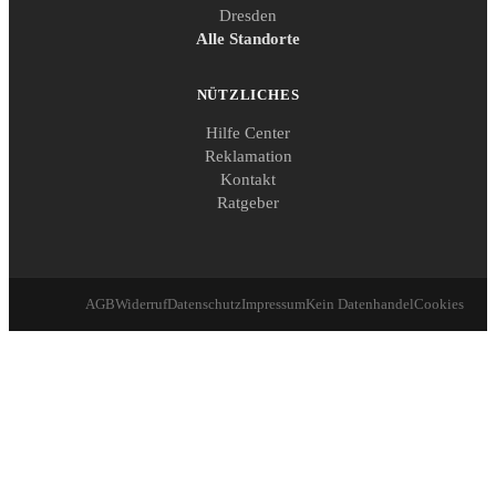
Dresden
Alle Standorte
NÜTZLICHES
Hilfe Center
Reklamation
Kontakt
Ratgeber
AGB
Widerruf
Datenschutz
Impressum
Kein Datenhandel
Cookies