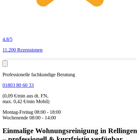
4.8
/5
11.200 Rezensionen
Professionelle fachkundige Beratung
01803 80 60 33
(0,09 €/min aus dt. FN,
max. 0,42 €/min Mobil)
Montag-Freitag
08:00 - 18:00
Wochenende
08:00 - 14:00
Einmalige Wohnungsreinigung in Rellingen
– professionell & kurzfristig verfügbar