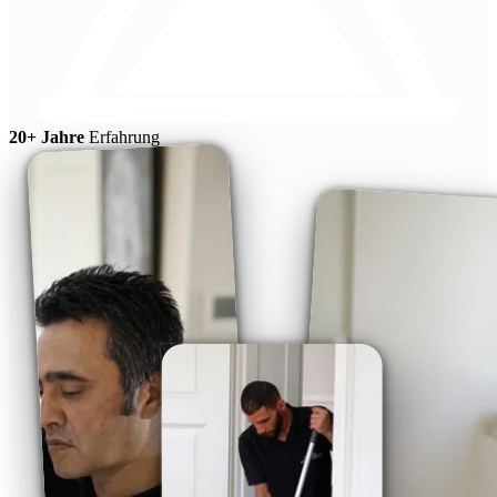
20+ Jahre
Erfahrung