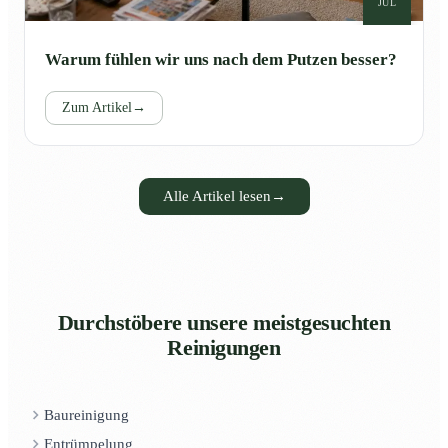
JUL
Warum fühlen wir uns nach dem Putzen besser?
Zum Artikel
→
Alle Artikel lesen
→
Durchstöbere unsere meistgesuchten
Reinigungen
Baureinigung
Entrümpelung