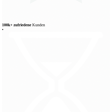
100k+ zufriedene
Kunden
•