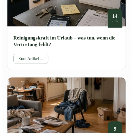
14
JUL
Reinigungskraft im Urlaub – was tun, wenn die
Vertretung fehlt?
Zum Artikel
→
9