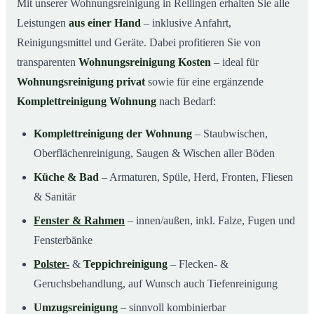
Mit unserer Wohnungsreinigung in Rellingen erhalten Sie alle
Leistungen
aus einer Hand
– inklusive Anfahrt,
Reinigungsmittel und Geräte. Dabei profitieren Sie von
transparenten
Wohnungsreinigung Kosten
– ideal für
Wohnungsreinigung privat
sowie für eine ergänzende
Komplettreinigung Wohnung
nach Bedarf:
Komplettreinigung der Wohnung
– Staubwischen,
Oberflächenreinigung, Saugen & Wischen aller Böden
Küche & Bad
– Armaturen, Spüle, Herd, Fronten, Fliesen
& Sanitär
Fenster & Rahmen
– innen/außen, inkl. Falze, Fugen und
Fensterbänke
Polster-
&
Teppichreinigung
– Flecken- &
Geruchsbehandlung, auf Wunsch auch Tiefenreinigung
Umzugsreinigung
– sinnvoll kombinierbar