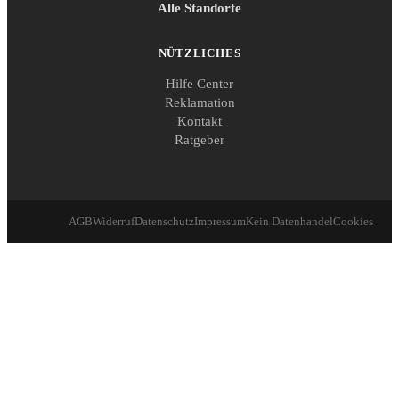
Alle Standorte
NÜTZLICHES
Hilfe Center
Reklamation
Kontakt
Ratgeber
AGB
Widerruf
Datenschutz
Impressum
Kein Datenhandel
Cookies