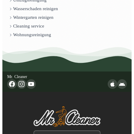
Umzugsreinigung
Wasserschaden reinigen
Wintergarten reinigen
Cleaning service
Wohnungsreinigung
Mr. Cleaner