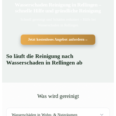
Wasserschaden Reinigung in Rellingen –
schnelle Hilfe und gründliche Reinigung
Schnell gereinigt und Schäden reduziert – Hilfe bei
Wasserschaden in Rellingen
Jetzt kostenloses Angebot anfordern
→
So läuft die Reinigung nach
Wasserschaden in Rellingen ab
Was wird gereinigt
Wasserschäden in Wohn- & Nutzräumen