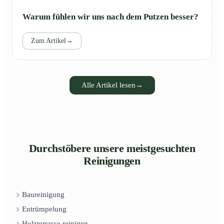
Warum fühlen wir uns nach dem Putzen besser?
Zum Artikel
→
Alle Artikel lesen
→
Durchstöbere unsere meistgesuchten
Reinigungen
Baureinigung
Entrümpelung
Holzterrasse reinigen