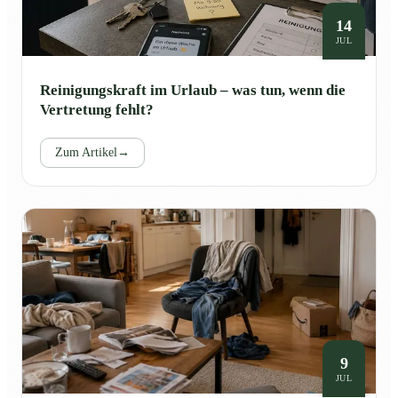
14
JUL
Reinigungskraft im Urlaub – was tun, wenn die
Vertretung fehlt?
Zum Artikel
→
9
JUL