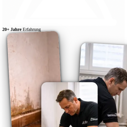
20+ Jahre
Erfahrung