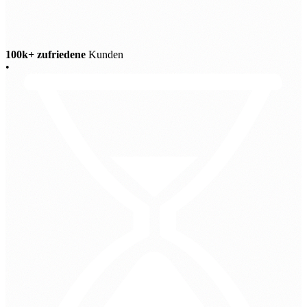
100k+ zufriedene
Kunden
•