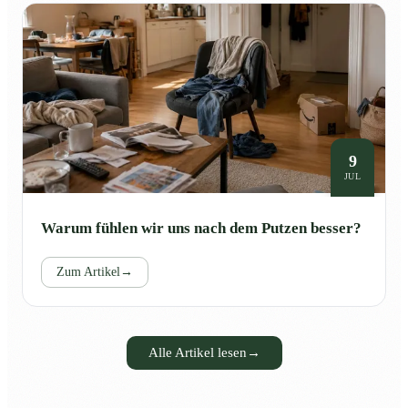
9
JUL
Warum fühlen wir uns nach dem Putzen besser?
Zum Artikel
→
Alle Artikel lesen
→