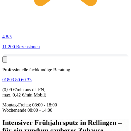
4.8
/5
11.200 Rezensionen
Professionelle fachkundige Beratung
01803 80 60 33
(0,09 €/min aus dt. FN,
max. 0,42 €/min Mobil)
Montag-Freitag
08:00 - 18:00
Wochenende
08:00 - 14:00
Intensiver Frühjahrsputz in Rellingen
–
für ein rundum sauberes Zuhause