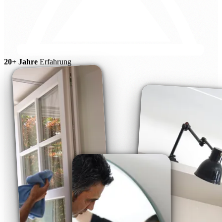
20+ Jahre
Erfahrung