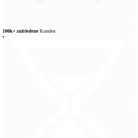
100k+ zufriedene
Kunden
•