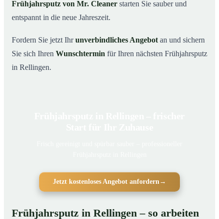
Frühjahrsputz von Mr. Cleaner
starten Sie sauber und
entspannt in die neue Jahreszeit.
Fordern Sie jetzt Ihr
unverbindliches Angebot
an und sichern
Sie sich Ihren
Wunschtermin
für Ihren nächsten Frühjahrsputz
in Rellingen.
Frühjahrsputz in Rellingen – frischer
Start für Ihr Zuhause
Frisch gereinigt und spürbar sauber – professioneller
Frühjahrsputz in Rellingen
Jetzt kostenloses Angebot anfordern
→
Frühjahrsputz in Rellingen – so arbeiten