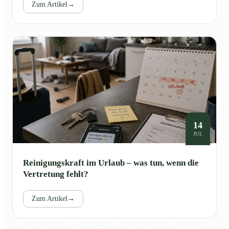
Zum Artikel
→
14
JUL
Reinigungskraft im Urlaub – was tun, wenn die
Vertretung fehlt?
Zum Artikel
→