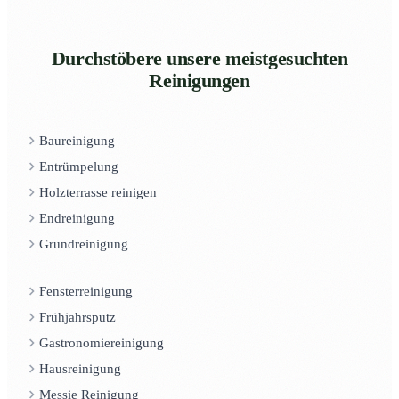
Durchstöbere unsere meistgesuchten
Reinigungen
Baureinigung
Entrümpelung
Holzterrasse reinigen
Endreinigung
Grundreinigung
Fensterreinigung
Frühjahrsputz
Gastronomiereinigung
Hausreinigung
Messie Reinigung