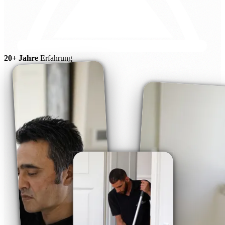
20+ Jahre
Erfahrung