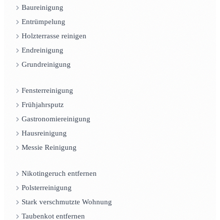
Baureinigung
Entrümpelung
Holzterrasse reinigen
Endreinigung
Grundreinigung
Fensterreinigung
Frühjahrsputz
Gastronomiereinigung
Hausreinigung
Messie Reinigung
Nikotingeruch entfernen
Polsterreinigung
Stark verschmutzte Wohnung
Taubenkot entfernen