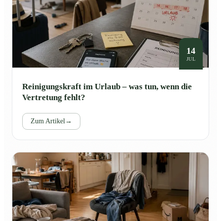
14
JUL
Reinigungskraft im Urlaub – was tun, wenn die
Vertretung fehlt?
Zum Artikel
→