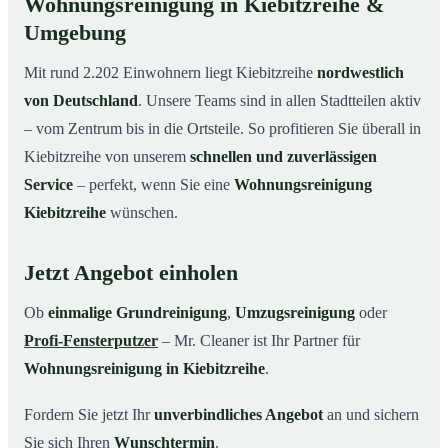
Wohnungsreinigung in Kiebitzreihe &
Umgebung
Mit rund 2.202 Einwohnern liegt Kiebitzreihe
nordwestlich
von Deutschland
. Unsere Teams sind in allen Stadtteilen aktiv
– vom Zentrum bis in die Ortsteile. So profitieren Sie überall in
Kiebitzreihe von unserem
schnellen und zuverlässigen
Service
– perfekt, wenn Sie eine
Wohnungsreinigung
Kiebitzreihe
wünschen.
Jetzt Angebot einholen
Ob
einmalige Grundreinigung
,
Umzugsreinigung
oder
Profi-Fensterputzer
– Mr. Cleaner ist Ihr Partner für
Wohnungsreinigung in Kiebitzreihe
.
Fordern Sie jetzt Ihr
unverbindliches Angebot
an und sichern
Sie sich Ihren
Wunschtermin
.