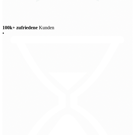
100k+ zufriedene
Kunden
•