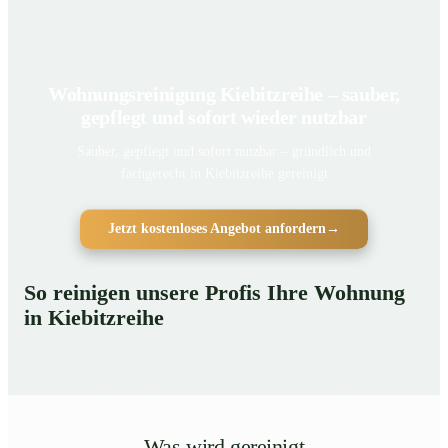
Wohnungsreinigung Kiebitzreihe – sauber,
gepflegt und sofort wieder nutzbar
Sauber, gepflegt und sofort nutzbar – gründlich und
fachgerecht in Kiebitzreihe gereinigt
Jetzt kostenloses Angebot anfordern
→
So reinigen unsere Profis Ihre Wohnung
in Kiebitzreihe
Was wird gereinigt