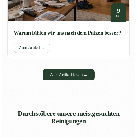
9
JUL
Warum fühlen wir uns nach dem Putzen besser?
Zum Artikel
→
Alle Artikel lesen
→
Durchstöbere unsere meistgesuchten
Reinigungen