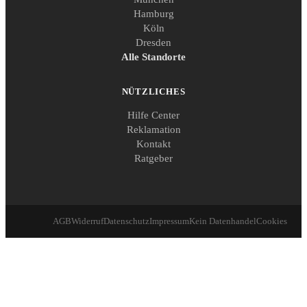
Hamburg
Köln
Dresden
Alle Standorte
NÜTZLICHES
Hilfe Center
Reklamation
Kontakt
Ratgeber
AGB
Widerruf
Datenschutz
Impressum
Kein Datenhandel
Cookies