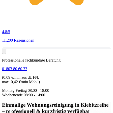
4.8
/5
11.200 Rezensionen
Professionelle fachkundige Beratung
01803 80 60 33
(0,09 €/min aus dt. FN,
max. 0,42 €/min Mobil)
Montag-Freitag
08:00 - 18:00
Wochenende
08:00 - 14:00
Einmalige Wohnungsreinigung in Kiebitzreihe
– professionell & kurzfristig verfügbar