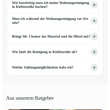
Wie kurzfristig muss ich meine Wohnungsreinigung
in Kiebitzreihe buchen?
Muss ich während der Wohnungsreinigung vor Ort
sein?
Bringt Mr. Cleaner das Material und die Mittel mit?
Wie läuft die Reinigung in Kiebitzreihe ab?
Welche Zahlungsmöglichkeiten habe ich?
Aus unserem Ratgeber