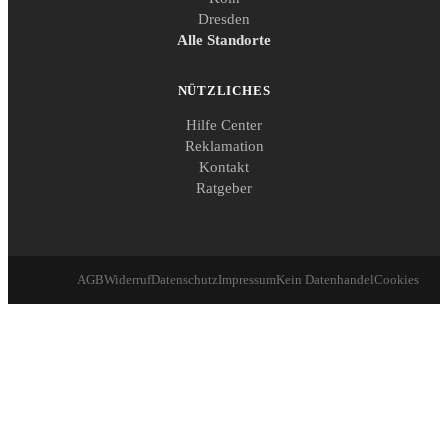
Dresden
Alle Standorte
NÜTZLICHES
Hilfe Center
Reklamation
Kontakt
Ratgeber
AGB
Widerruf
Datenschutz
Impressum
Kein Datenhandel
Cookies