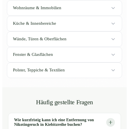
Wohnräume & Immobilien
Küche & Innenbereiche
Wände, Türen & Oberflächen
Fenster & Glasflächen
Polster, Teppiche & Textilien
Häufig gestellte Fragen
Wie kurzfristig kann ich eine Entfernung von
Nikotingeruch in Kiebitzreihe buchen?