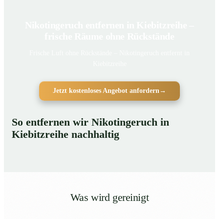
Nikotingeruch entfernen in Kiebitzreihe –
frische Räume ohne Rückstände
Frische Luft ohne Rückstände – Nikotingeruch entfernt in
Kiebitzreihe
Jetzt kostenloses Angebot anfordern
→
So entfernen wir Nikotingeruch in
Kiebitzreihe nachhaltig
Was wird gereinigt