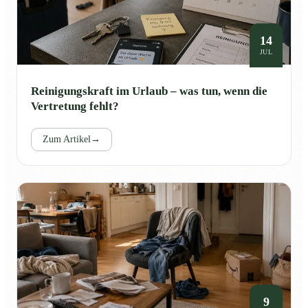
14
JUL
Reinigungskraft im Urlaub – was tun, wenn die
Vertretung fehlt?
Zum Artikel
→
9