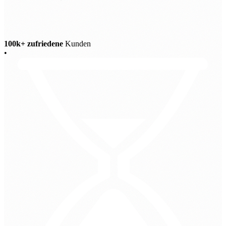
100k+ zufriedene
Kunden
•