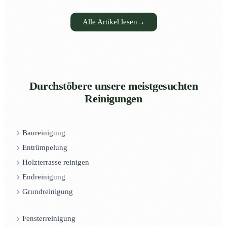
Alle Artikel lesen
→
Durchstöbere unsere meistgesuchten
Reinigungen
Baureinigung
Entrümpelung
Holzterrasse reinigen
Endreinigung
Grundreinigung
Fensterreinigung