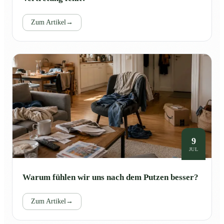
Zum Artikel
→
9
JUL
Warum fühlen wir uns nach dem Putzen besser?
Zum Artikel
→