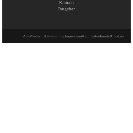
Kontakt
Ratgeber
AGB
Widerruf
Datenschutz
Impressum
Kein Datenhandel
Cookies