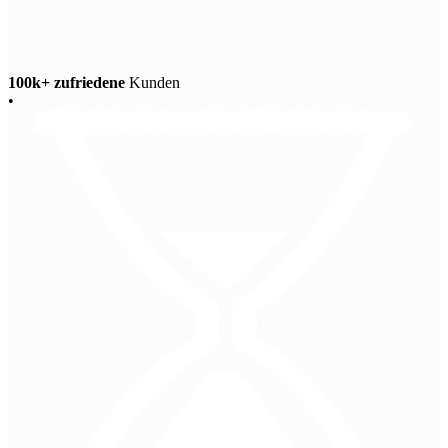
100k+ zufriedene
Kunden
•