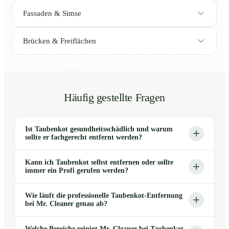
Fassaden & Simse
Brücken & Freiflächen
Häufig gestellte Fragen
Ist Taubenkot gesundheitsschädlich und warum
sollte er fachgerecht entfernt werden?
Kann ich Taubenkot selbst entfernen oder sollte
immer ein Profi gerufen werden?
Wie läuft die professionelle Taubenkot-Entfernung
bei Mr. Cleaner genau ab?
Welche Bereiche reinigt Mr. Cleaner bei Taubenkot-