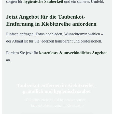
sorgen für
hygienische Sauberkeit
und ein sicheres Umfeld.
Jetzt Angebot für die Taubenkot-
Entfernung in Kiebitzreihe anfordern
Einfach anfragen, Fotos hochladen, Wunschtermin wählen –
der Ablauf ist für Sie jederzeit transparent und professionell.
Fordern Sie jetzt Ihr
kostenloses & unverbindliches Angebot
an.
Taubenkot entfernen in Kiebitzreihe –
gründlich und hygienisch sauber
Gründlich entfernt und hygienisch sauber –
Taubenkotbeseitigung in Kiebitzreihe