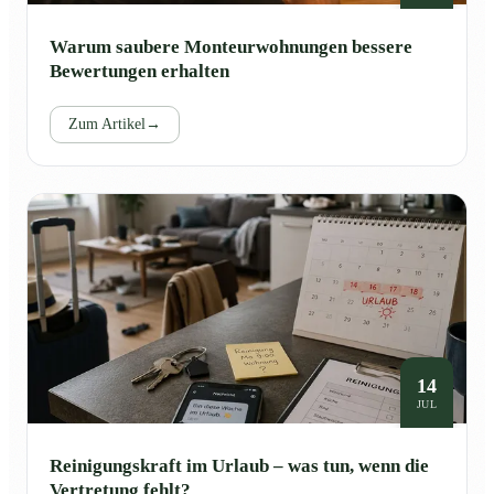
Warum saubere Monteurwohnungen bessere
Bewertungen erhalten
Zum Artikel
→
14
JUL
Reinigungskraft im Urlaub – was tun, wenn die
Vertretung fehlt?