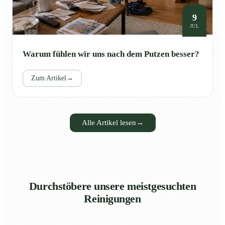
9
JUL
Warum fühlen wir uns nach dem Putzen besser?
Zum Artikel
→
Alle Artikel lesen
→
Durchstöbere unsere meistgesuchten
Reinigungen