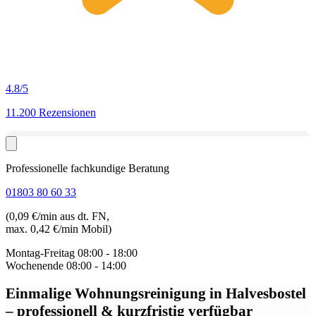
4.8
/5
11.200 Rezensionen
Professionelle fachkundige Beratung
01803 80 60 33
(0,09 €/min aus dt. FN,
max. 0,42 €/min Mobil)
Montag-Freitag
08:00 - 18:00
Wochenende
08:00 - 14:00
Einmalige Wohnungsreinigung in Halvesbostel
– professionell & kurzfristig verfügbar