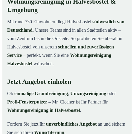
Wohnungsreinigung in Halvesbostel &
Umgebung
Mit rund 730 Einwohnern liegt Halvesbostel
südwestlich von
Deutschland
. Unsere Teams sind in allen Stadtteilen aktiv –
vom Zentrum bis in die Ortsteile. So profitieren Sie überall in
Halvesbostel von unserem
schnellen und zuverlässigen
Service
– perfekt, wenn Sie eine
Wohnungsreinigung
Halvesbostel
wünschen.
Jetzt Angebot einholen
Ob
einmalige Grundreinigung
,
Umzugsreinigung
oder
Profi-Fensterputzer
– Mr. Cleaner ist Ihr Partner für
Wohnungsreinigung in Halvesbostel
.
Fordern Sie jetzt Ihr
unverbindliches Angebot
an und sichern
Sie sich Ihren
Wunschtermin
.