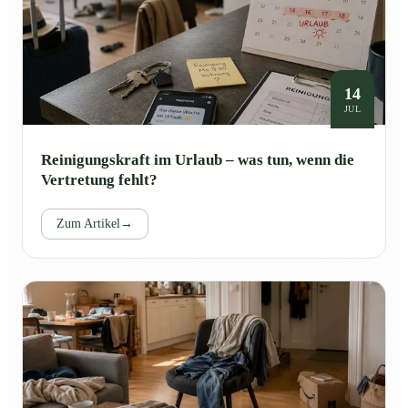
14
JUL
Reinigungskraft im Urlaub – was tun, wenn die
Vertretung fehlt?
Zum Artikel
→