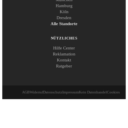
Hamburg
Köln
Dresden
Alle Standorte
NÜTZLICHES
Hilfe Center
Reklamation
Kontakt
Ratgeber
AGB
Widerruf
Datenschutz
Impressum
Kein Datenhandel
Cookies