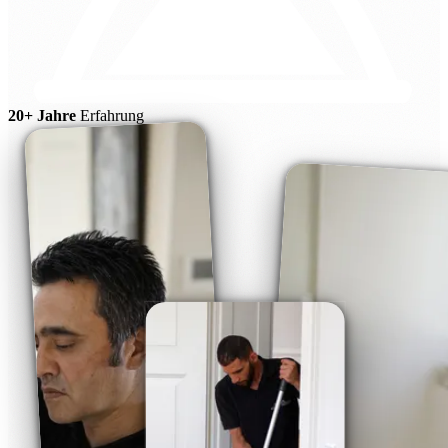
20+ Jahre
Erfahrung