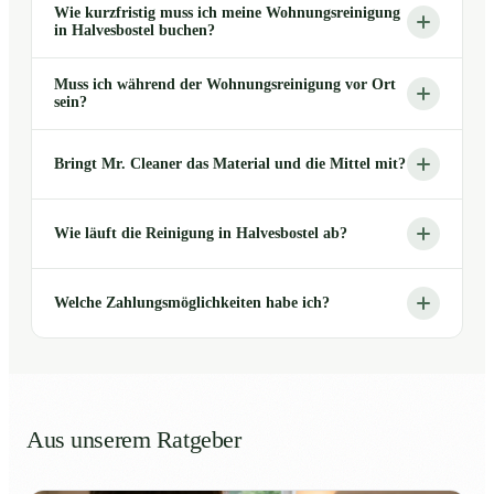
Wie kurzfristig muss ich meine Wohnungsreinigung
in Halvesbostel buchen?
Muss ich während der Wohnungsreinigung vor Ort
sein?
Bringt Mr. Cleaner das Material und die Mittel mit?
Wie läuft die Reinigung in Halvesbostel ab?
Welche Zahlungsmöglichkeiten habe ich?
Aus unserem Ratgeber