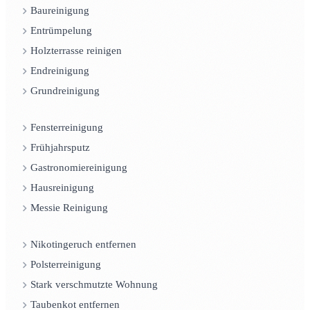
Baureinigung
Entrümpelung
Holzterrasse reinigen
Endreinigung
Grundreinigung
Fensterreinigung
Frühjahrsputz
Gastronomiereinigung
Hausreinigung
Messie Reinigung
Nikotingeruch entfernen
Polsterreinigung
Stark verschmutzte Wohnung
Taubenkot entfernen