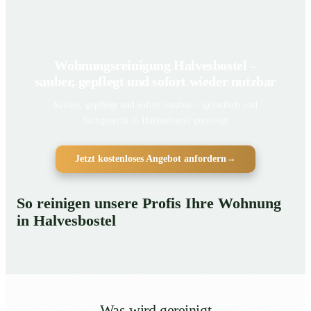
Wohnungsreinigung Halvesbostel –
sauber, gepflegt und sofort wieder nutzbar
Sauber, gepflegt und sofort nutzbar – gründlich und
fachgerecht in Halvesbostel gereinigt
Jetzt kostenloses Angebot anfordern
→
So reinigen unsere Profis Ihre Wohnung
in Halvesbostel
Was wird gereinigt