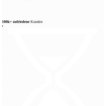
100k+ zufriedene
Kunden
•