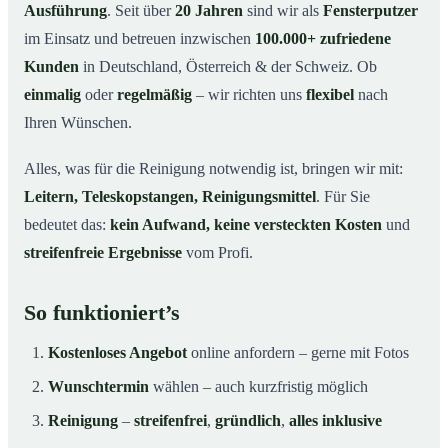
Ausführung
. Seit über
20 Jahren
sind wir als
Fensterputzer
im Einsatz und betreuen inzwischen
100.000+ zufriedene
Kunden
in Deutschland, Österreich & der Schweiz. Ob
einmalig
oder
regelmäßig
– wir richten uns
flexibel
nach
Ihren Wünschen.
Alles, was für die Reinigung notwendig ist, bringen wir mit:
Leitern, Teleskopstangen, Reinigungsmittel
. Für Sie
bedeutet das:
kein Aufwand, keine versteckten Kosten
und
streifenfreie Ergebnisse
vom Profi.
So funktioniert’s
Kostenloses Angebot
online anfordern – gerne mit Fotos
Wunschtermin
wählen – auch kurzfristig möglich
Reinigung
–
streifenfrei
,
gründlich
,
alles inklusive