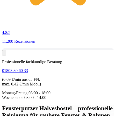
4.8
/5
11.200 Rezensionen
Professionelle fachkundige Beratung
01803 80 60 33
(0,09 €/min aus dt. FN,
max. 0,42 €/min Mobil)
Montag-Freitag
08:00 - 18:00
Wochenende
08:00 - 14:00
Fensterputzer Halvesbostel
– professionelle
Reinigung für saubere Fenster & Rahmen