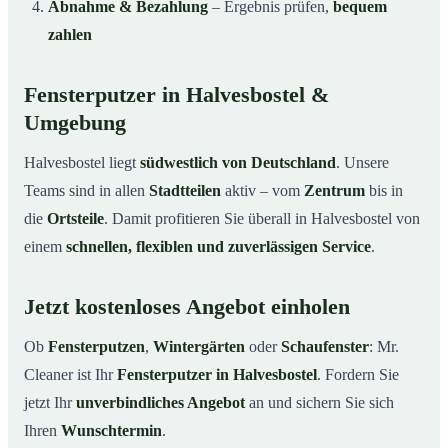
Abnahme & Bezahlung
– Ergebnis prüfen,
bequem
zahlen
Fensterputzer in Halvesbostel &
Umgebung
Halvesbostel liegt
südwestlich von Deutschland
. Unsere
Teams sind in allen
Stadtteilen
aktiv – vom
Zentrum
bis in
die
Ortsteile
. Damit profitieren Sie überall in Halvesbostel von
einem
schnellen, flexiblen und zuverlässigen Service
.
Jetzt kostenloses Angebot einholen
Ob
Fensterputzen
,
Wintergärten
oder
Schaufenster
: Mr.
Cleaner ist Ihr
Fensterputzer in Halvesbostel
. Fordern Sie
jetzt Ihr
unverbindliches Angebot
an und sichern Sie sich
Ihren
Wunschtermin
.