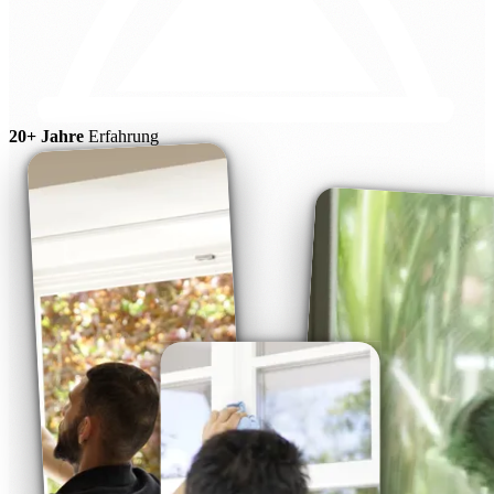
20+ Jahre
Erfahrung