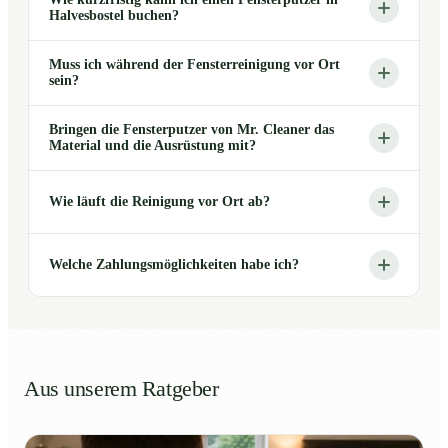
Halvesbostel buchen?
Muss ich während der Fensterreinigung vor Ort
sein?
Bringen die Fensterputzer von Mr. Cleaner das
Material und die Ausrüstung mit?
Wie läuft die Reinigung vor Ort ab?
Welche Zahlungsmöglichkeiten habe ich?
Aus unserem Ratgeber