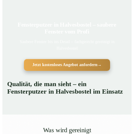
Fensterputzer in Halvesbostel – saubere
Fenster vom Profi
Saubere Fenster bis ins Detail – fachgerecht gereinigt in
Halvesbostel
Jetzt kostenloses Angebot anfordern
→
Qualität, die man sieht – ein
Fensterputzer in Halvesbostel im Einsatz
Was wird gereinigt