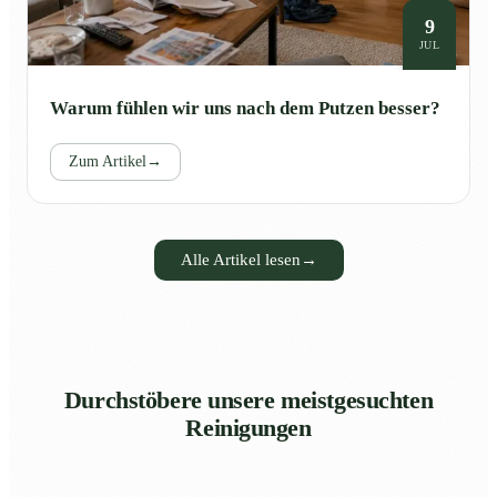
9
JUL
Warum fühlen wir uns nach dem Putzen besser?
Zum Artikel
→
Alle Artikel lesen
→
Durchstöbere unsere meistgesuchten
Reinigungen