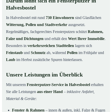
Darum lohnt sich ein Fensterputzer in
Halvesbostel
In Halvesbostel mit rund
730 Einwohnern
sind Glasflächen
Witterung, Pollen und Stadtverkehr
ausgesetzt.
Regelmäßiges, fachgerechtes Fensterputzen schützt
Rahmen,
Falze und Dichtungen
und erhält den
Wert Ihrer Immobilie
.
Besonders in
verkehrsreichen Stadtteilen
lagern sich
Feinstaub
und
Schmutz
ab, während
Pollen
im Frühjahr und
Laub
im Herbst zusätzliche Spuren hinterlassen.
Unsere Leistungen im Überblick
Mit unserem
Fensterputzer-Service in Halvesbostel
erhalten
Sie alle Leistungen
aus einer Hand
–
inklusive Anfahrt,
Material & Geräte
:
Fenster & Rahmen
– innen & außen, inkl. Falze & Fugen