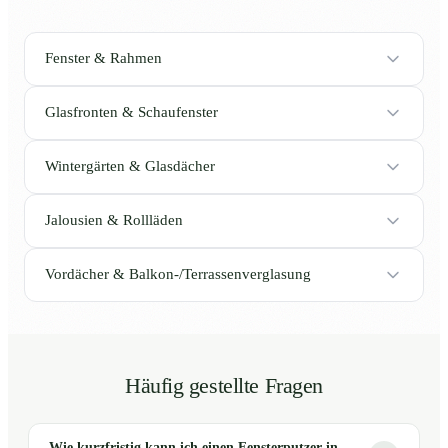
Fenster & Rahmen
Glasfronten & Schaufenster
Wintergärten & Glasdächer
Jalousien & Rollläden
Vordächer & Balkon-/Terrassenverglasung
Häufig gestellte Fragen
Wie kurzfristig kann ich einen Fensterputzer in