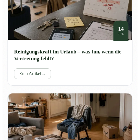
14
JUL
Reinigungskraft im Urlaub – was tun, wenn die
Vertretung fehlt?
Zum Artikel
→