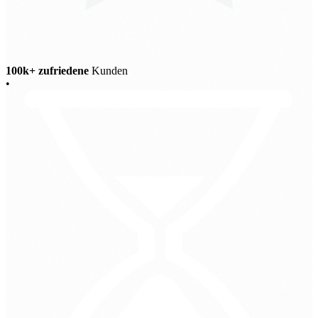
100k+ zufriedene
Kunden
•