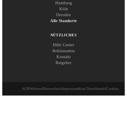
Hamburg
Köln
Dresden
Alle Standorte
NÜTZLICHES
Hilfe Center
Reklamation
Kontakt
Ratgeber
AGB
Widerruf
Datenschutz
Impressum
Kein Datenhandel
Cookies