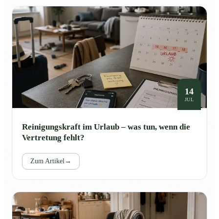
14
JUL
Reinigungskraft im Urlaub – was tun, wenn die
Vertretung fehlt?
Zum Artikel
→