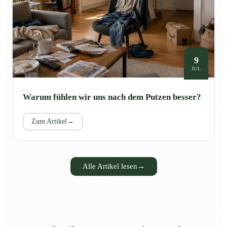
9
JUL
Warum fühlen wir uns nach dem Putzen besser?
Zum Artikel
→
Alle Artikel lesen
→