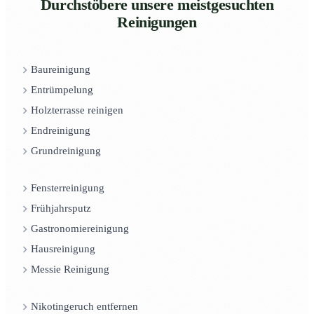
Durchstöbere unsere meistgesuchten
Reinigungen
Baureinigung
Entrümpelung
Holzterrasse reinigen
Endreinigung
Grundreinigung
Fensterreinigung
Frühjahrsputz
Gastronomiereinigung
Hausreinigung
Messie Reinigung
Nikotingeruch entfernen