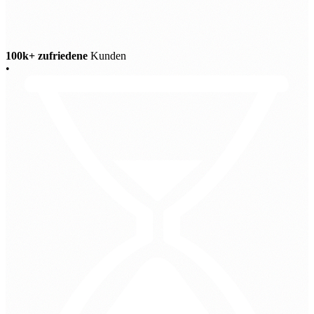
100k+ zufriedene
Kunden
•