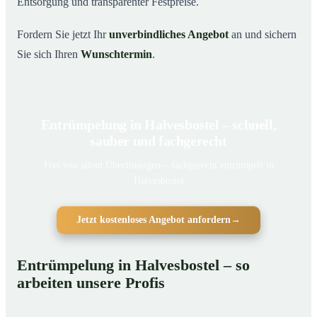
Entsorgung und transparenter Festpreise.
Fordern Sie jetzt Ihr
unverbindliches Angebot
an und sichern
Sie sich Ihren
Wunschtermin
.
Entrümpelung in Halvesbostel – schnell,
sauber und fachgerecht
Frei von allem Überflüssigen – fachgerecht entrümpelt in
Halvesbostel
Jetzt kostenloses Angebot anfordern
→
Entrümpelung in Halvesbostel – so
arbeiten unsere Profis