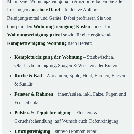
Mit unserer Wohnungsreinigung in Arnsdorf erhalten Sie alle
Leistungen
aus einer Hand
– inklusive Anfahrt,
Reinigungsmittel und Geräte. Dabei profitieren Sie von
transparenten
Wohnungsreinigung Kosten
– ideal für
Wohnungsreinigung privat
sowie für eine ergänzende
Komplettreinigung Wohnung
nach Bedarf:
Komplettreinigung der Wohnung
– Staubwischen,
Oberflächenreinigung, Saugen & Wischen aller Böden
Küche & Bad
– Armaturen, Spüle, Herd, Fronten, Fliesen
& Sanitär
Fenster & Rahmen
– innen/außen, inkl. Falze, Fugen und
Fensterbänke
Polster-
&
Teppichreinigung
– Flecken- &
Geruchsbehandlung, auf Wunsch auch Tiefenreinigung
Umzugsreinigung
– sinnvoll kombinierbar