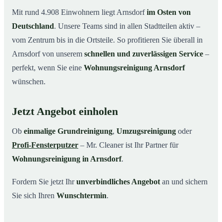
Mit rund 4.908 Einwohnern liegt Arnsdorf
im Osten von
Deutschland
. Unsere Teams sind in allen Stadtteilen aktiv –
vom Zentrum bis in die Ortsteile. So profitieren Sie überall in
Arnsdorf von unserem
schnellen und zuverlässigen Service
–
perfekt, wenn Sie eine
Wohnungsreinigung Arnsdorf
wünschen.
Jetzt Angebot einholen
Ob
einmalige Grundreinigung
,
Umzugsreinigung
oder
Profi-Fensterputzer
– Mr. Cleaner ist Ihr Partner für
Wohnungsreinigung in Arnsdorf
.
Fordern Sie jetzt Ihr
unverbindliches Angebot
an und sichern
Sie sich Ihren
Wunschtermin
.