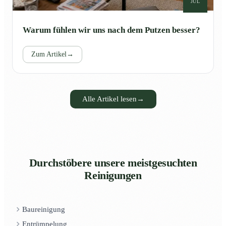
JUL
Warum fühlen wir uns nach dem Putzen besser?
Zum Artikel
→
Alle Artikel lesen
→
Durchstöbere unsere meistgesuchten
Reinigungen
Baureinigung
Entrümpelung