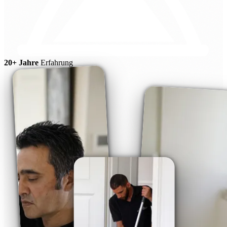
20+ Jahre
Erfahrung