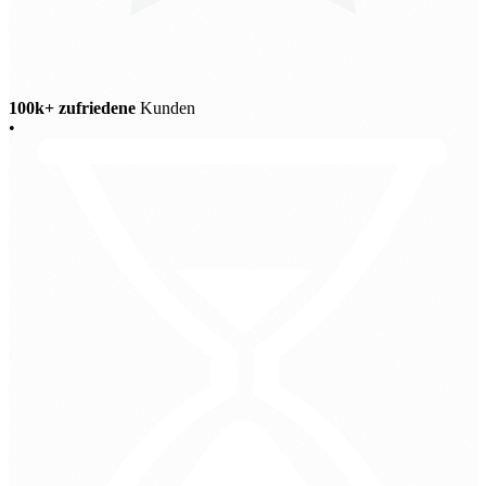
100k+ zufriedene
Kunden
•