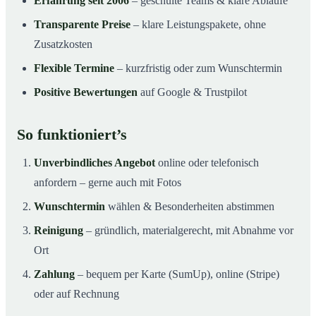
Erfahrung seit 2006
– geschulte Teams & klare Abläufe
Transparente Preise
– klare Leistungspakete, ohne
Zusatzkosten
Flexible Termine
– kurzfristig oder zum Wunschtermin
Positive Bewertungen
auf Google & Trustpilot
So funktioniert’s
Unverbindliches Angebot
online oder telefonisch
anfordern – gerne auch mit Fotos
Wunschtermin
wählen & Besonderheiten abstimmen
Reinigung
– gründlich, materialgerecht, mit Abnahme vor
Ort
Zahlung
– bequem per Karte (SumUp), online (Stripe)
oder auf Rechnung