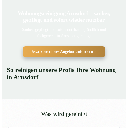
Wohnungsreinigung Arnsdorf – sauber,
gepflegt und sofort wieder nutzbar
Sauber, gepflegt und sofort nutzbar – gründlich und
fachgerecht in Arnsdorf gereinigt
Jetzt kostenloses Angebot anfordern
→
So reinigen unsere Profis Ihre Wohnung
in Arnsdorf
Was wird gereinigt