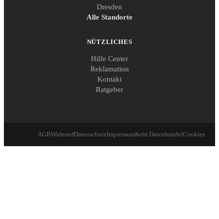
Dresden
Alle Standorte
NÜTZLICHES
Hilfe Center
Reklamation
Kontakt
Ratgeber
AGB
Widerruf
Datenschutz
Impressum
Kein Datenhandel
Cookies