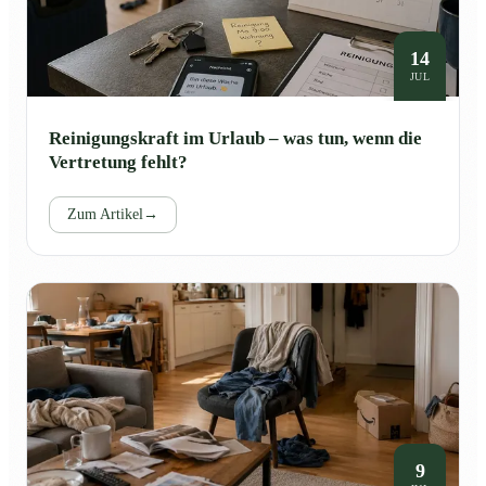
14
JUL
Reinigungskraft im Urlaub – was tun, wenn die
Vertretung fehlt?
Zum Artikel
→
9