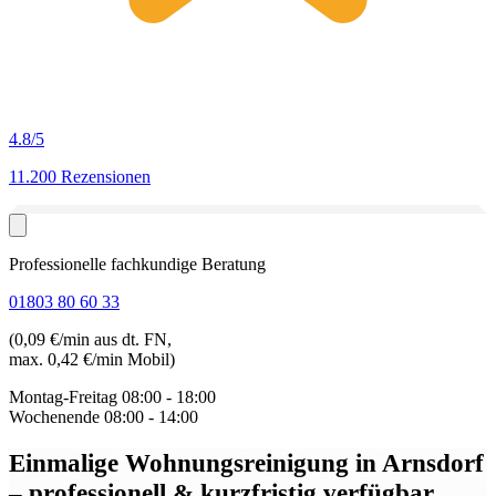
4.8
/5
11.200 Rezensionen
Professionelle fachkundige Beratung
01803 80 60 33
(0,09 €/min aus dt. FN,
max. 0,42 €/min Mobil)
Montag-Freitag
08:00 - 18:00
Wochenende
08:00 - 14:00
Einmalige Wohnungsreinigung in Arnsdorf
– professionell & kurzfristig verfügbar