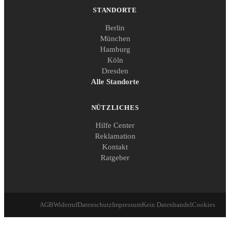
STANDORTE
Berlin
München
Hamburg
Köln
Dresden
Alle Standorte
NÜTZLICHES
Hilfe Center
Reklamation
Kontakt
Ratgeber
AGB
Widerruf
Datenschutz
Impressum
Kein Datenhandel
Cookies