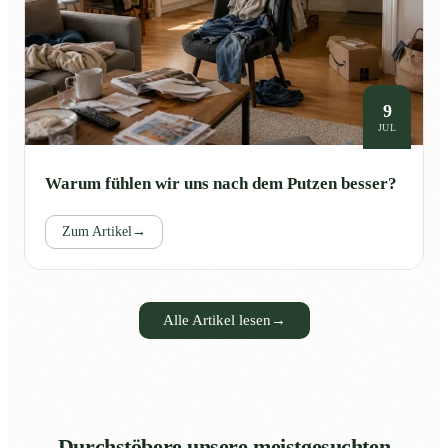
9
JUL
Warum fühlen wir uns nach dem Putzen besser?
Zum Artikel
→
Alle Artikel lesen
→
Durchstöbere unsere meistgesuchten