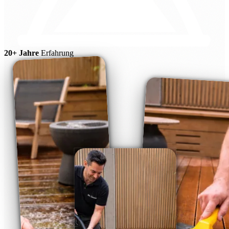
20+ Jahre
Erfahrung