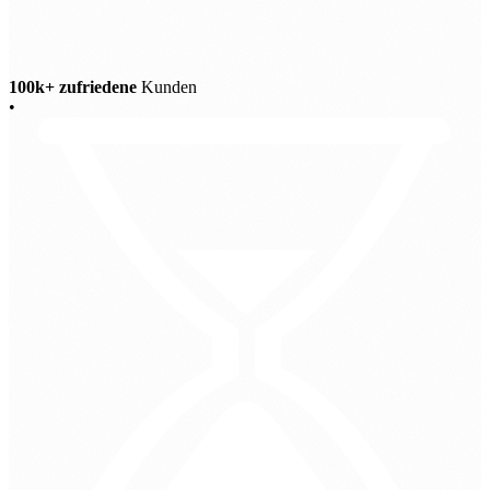
100k+ zufriedene
Kunden
•