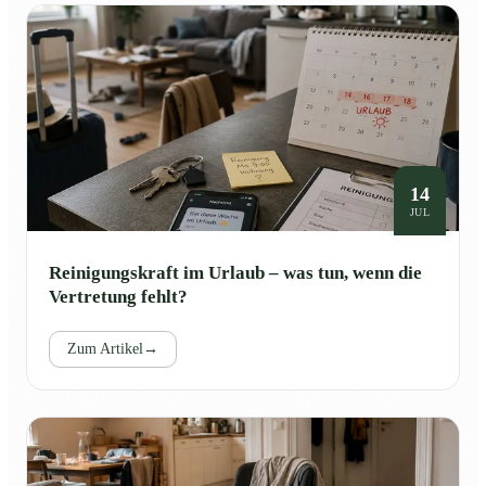
14
JUL
Reinigungskraft im Urlaub – was tun, wenn die
Vertretung fehlt?
Zum Artikel
→