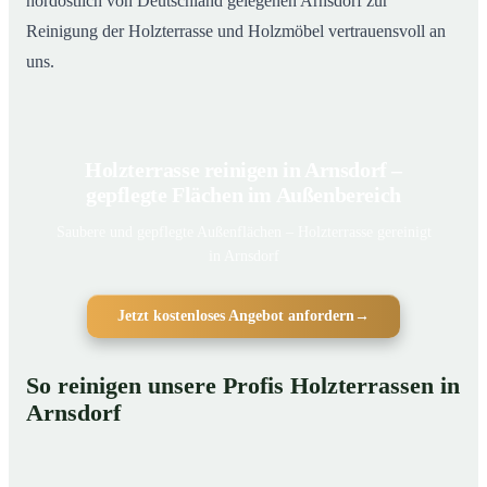
nordöstlich von Deutschland gelegenen Arnsdorf zur
Reinigung der Holzterrasse und Holzmöbel vertrauensvoll an
uns.
Holzterrasse reinigen in Arnsdorf –
gepflegte Flächen im Außenbereich
Saubere und gepflegte Außenflächen – Holzterrasse gereinigt
in Arnsdorf
Jetzt kostenloses Angebot anfordern
→
So reinigen unsere Profis Holzterrassen in
Arnsdorf