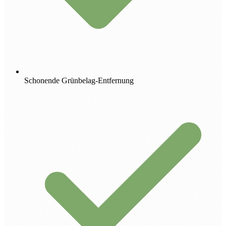
Schonende Grünbelag-Entfernung