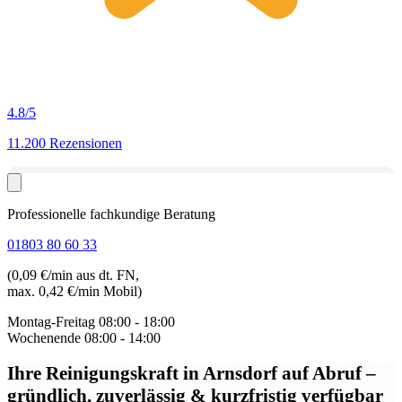
4.8
/5
11.200 Rezensionen
Professionelle fachkundige Beratung
01803 80 60 33
(0,09 €/min aus dt. FN,
max. 0,42 €/min Mobil)
Montag-Freitag
08:00 - 18:00
Wochenende
08:00 - 14:00
Ihre Reinigungskraft in Arnsdorf auf Abruf
–
gründlich, zuverlässig & kurzfristig verfügbar