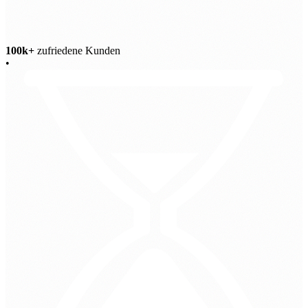
100k+
zufriedene Kunden
•