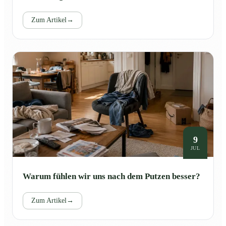
Zum Artikel
→
9
JUL
Warum fühlen wir uns nach dem Putzen besser?
Zum Artikel
→