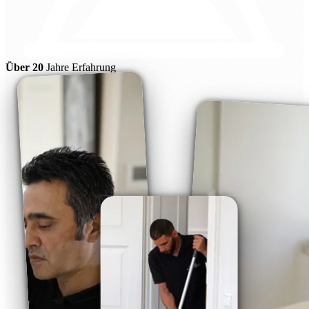
Über 20
Jahre Erfahrung