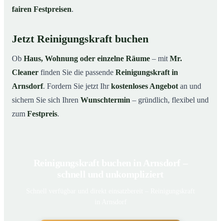
fairen Festpreisen
.
Jetzt Reinigungskraft buchen
Ob
Haus, Wohnung oder einzelne Räume
– mit
Mr.
Cleaner
finden Sie die passende
Reinigungskraft in
Arnsdorf
. Fordern Sie jetzt Ihr
kostenloses Angebot
an und
sichern Sie sich Ihren
Wunschtermin
– gründlich, flexibel und
zum
Festpreis
.
Reinigungskraft buchen in Arnsdorf –
schnell und unkompliziert
Schnell verfügbar und direkt einsatzbereit – Reinigungskraft
in Arnsdorf