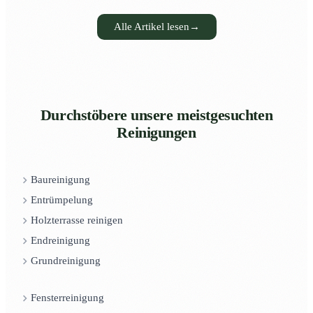
Alle Artikel lesen
→
Durchstöbere unsere meistgesuchten
Reinigungen
Baureinigung
Entrümpelung
Holzterrasse reinigen
Endreinigung
Grundreinigung
Fensterreinigung