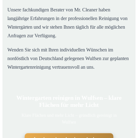
Unsere fachkundigen Berater von Mr. Cleaner haben
langjährige Erfahrungen in der professionellen Reinigung von
Wintergärten und wir stehen Ihnen täglich für alle möglichen
Anfragen zur Verfügung.
Wenden Sie sich mit Ihren individuellen Wünschen im
nordöstlich von Deutschland gelegenen Wulfsen zur geplanten
Wintergartenreinigung vertrauensvoll an uns.
Wintergarten reinigen in Wulfsen – klare
Flächen für mehr Licht
Klare Flächen und mehr Licht – gründlich gereinigt in
Wulfsen