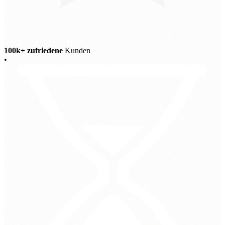
100k+ zufriedene
Kunden
•