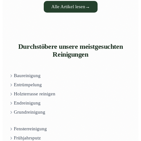
Alle Artikel lesen
→
Durchstöbere unsere meistgesuchten
Reinigungen
Baureinigung
Entrümpelung
Holzterrasse reinigen
Endreinigung
Grundreinigung
Fensterreinigung
Frühjahrsputz