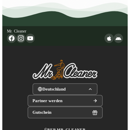
Mr. Cleaner
Deutschland
Partner werden
Gutschein
ÜBER MR. CLEANER