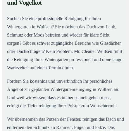
02
und Vogelkot
Wintergarten in Wulfsen ab
Suchen Sie eine professionelle Reinigung für Ihren
Wintergarten in Wulfsen? Sie möchten das Dach von Laub,
Schmutz oder Moos befreien und wieder für klare Sicht
sorgen? Gibt es schwer zugängliche Bereiche wie Glasdächer
oder Dachschrägen? Kein Problem. Mr. Cleaner Wulfsen führt
die Reinigung Ihres Wintergarten professionell und ohne lange
Wartezeiten auf einen Termin durch.
Fordern Sie kostenlos und unverbindlich Ihr persönliches
Angebot zur geplanten Wintergartenreinigung in Wulfsen an!
Und weil wir wissen, dass es immer schnell gehen muss,
erfolgt die Tiefenreinigung Ihrer Polster zum Wunschtermin.
Wir übernehmen das Putzen der Fenster, reinigen das Dach und
entfernen den Schmutz an Rahmen, Fugen und Falze. Das