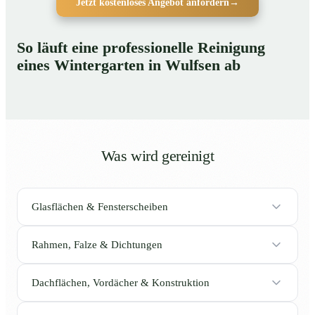
Jetzt kostenloses Angebot anfordern
→
So läuft eine professionelle Reinigung
eines Wintergarten in Wulfsen ab
Was wird gereinigt
Glasflächen & Fensterscheiben
Rahmen, Falze & Dichtungen
Dachflächen, Vordächer & Konstruktion