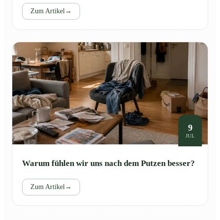
Zum Artikel
→
9
JUL
Warum fühlen wir uns nach dem Putzen besser?
Zum Artikel
→