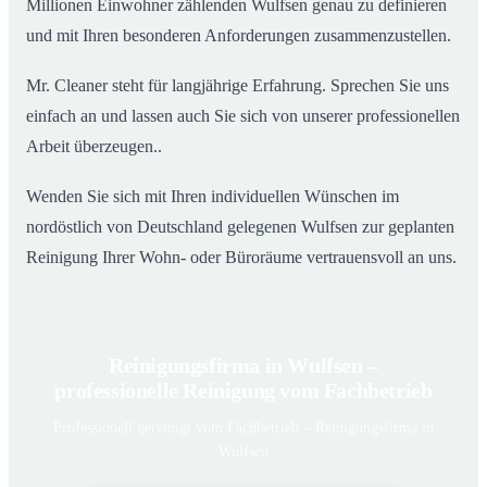
Millionen Einwohner zählenden Wulfsen genau zu definieren
und mit Ihren besonderen Anforderungen zusammenzustellen.
Mr. Cleaner steht für langjährige Erfahrung. Sprechen Sie uns
einfach an und lassen auch Sie sich von unserer professionellen
Arbeit überzeugen..
Wenden Sie sich mit Ihren individuellen Wünschen im
nordöstlich von Deutschland gelegenen Wulfsen zur geplanten
Reinigung Ihrer Wohn- oder Büroräume vertrauensvoll an uns.
Reinigungsfirma in Wulfsen –
professionelle Reinigung vom Fachbetrieb
Professionell gereinigt vom Fachbetrieb – Reinigungsfirma in
Wulfsen