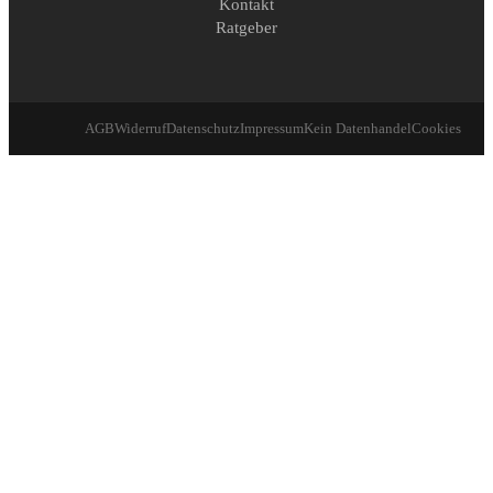
Kontakt
Ratgeber
AGB
Widerruf
Datenschutz
Impressum
Kein Datenhandel
Cookies