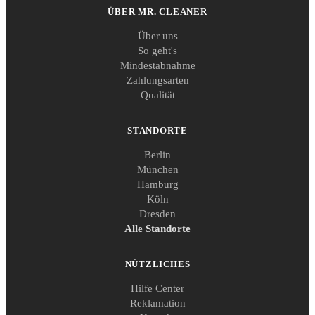
ÜBER MR. CLEANER
Über uns
So geht's
Mindestabnahme
Zahlungsarten
Qualität
STANDORTE
Berlin
München
Hamburg
Köln
Dresden
Alle Standorte
NÜTZLICHES
Hilfe Center
Reklamation