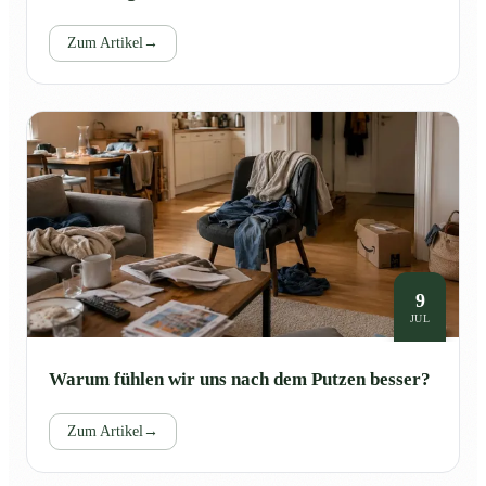
Zum Artikel
→
9
JUL
Warum fühlen wir uns nach dem Putzen besser?
Zum Artikel
→