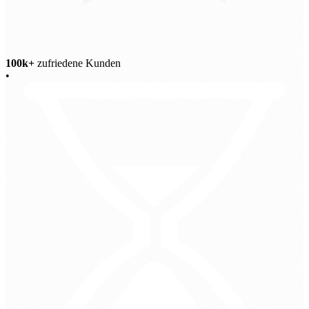
100k+
zufriedene Kunden
•