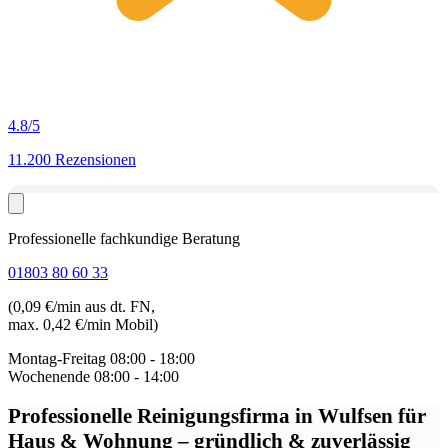
4.8
/5
11.200 Rezensionen
Professionelle fachkundige Beratung
01803 80 60 33
(0,09 €/min aus dt. FN,
max. 0,42 €/min Mobil)
Montag-Freitag
08:00 - 18:00
Wochenende
08:00 - 14:00
Professionelle Reinigungsfirma in Wulfsen
für
Haus & Wohnung – gründlich & zuverlässig