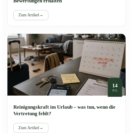
Bewertungen erhalten
Zum Artikel
→
14
JUL
Reinigungskraft im Urlaub – was tun, wenn die
Vertretung fehlt?
Zum Artikel
→