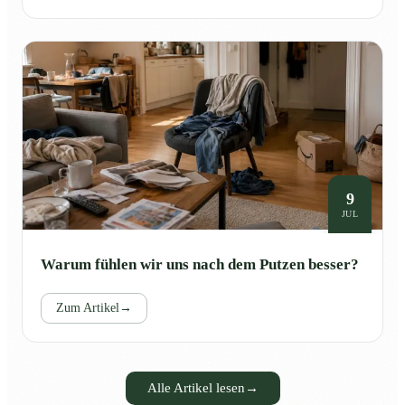
9
JUL
Warum fühlen wir uns nach dem Putzen besser?
Zum Artikel
→
Alle Artikel lesen
→