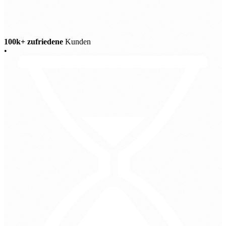
100k+ zufriedene
Kunden
•