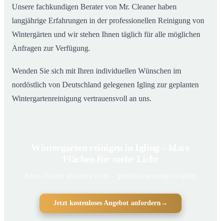
Unsere fachkundigen Berater von Mr. Cleaner haben
langjährige Erfahrungen in der professionellen Reinigung von
Wintergärten und wir stehen Ihnen täglich für alle möglichen
Anfragen zur Verfügung.
Wenden Sie sich mit Ihren individuellen Wünschen im
nordöstlich von Deutschland gelegenen Igling zur geplanten
Wintergartenreinigung vertrauensvoll an uns.
Wintergarten reinigen in Igling – klare
Flächen für mehr Licht
Klare Flächen und mehr Licht – gründlich gereinigt in Igling
Jetzt kostenloses Angebot anfordern
→