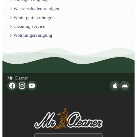
Wasserschaden reinigen
Wintergarten reinigen
Cleaning service
Wohnungsreinigung
Mr. Cleaner