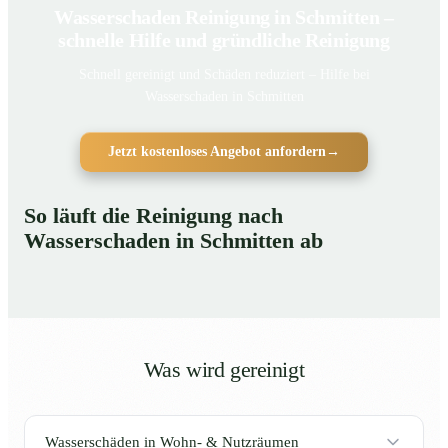
Wasserschaden Reinigung in Schmitten –
schnelle Hilfe und gründliche Reinigung
Schnell gereinigt und Schäden reduziert – Hilfe bei
Wasserschaden in Schmitten
Jetzt kostenloses Angebot anfordern
→
So läuft die Reinigung nach
Wasserschaden in Schmitten ab
Was wird gereinigt
Wasserschäden in Wohn- & Nutzräumen