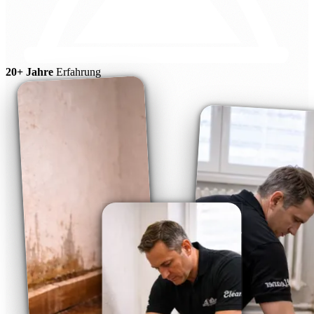
20+ Jahre
Erfahrung