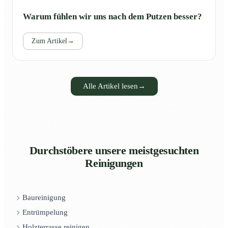
Warum fühlen wir uns nach dem Putzen besser?
Zum Artikel
→
Alle Artikel lesen
→
Durchstöbere unsere meistgesuchten
Reinigungen
Baureinigung
Entrümpelung
Holzterrasse reinigen