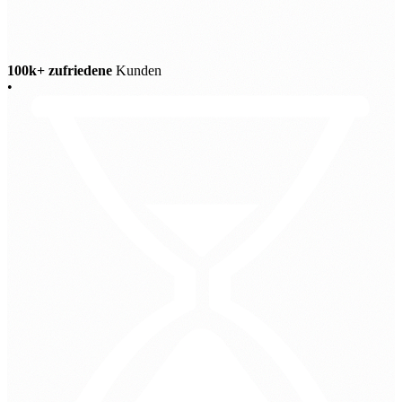
100k+ zufriedene
Kunden
•