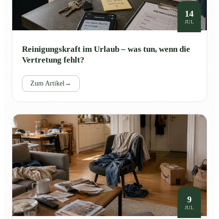
14
JUL
Reinigungskraft im Urlaub – was tun, wenn die
Vertretung fehlt?
Zum Artikel
→
9
JUL