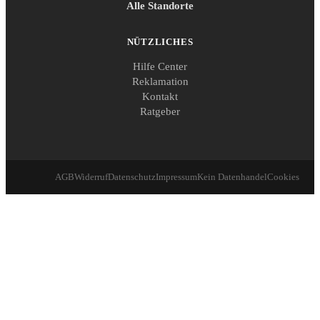
Alle Standorte
NÜTZLICHES
Hilfe Center
Reklamation
Kontakt
Ratgeber
AGB
Widerruf
Datenschutz
Impressum
Kein Datenhandel
Cookies