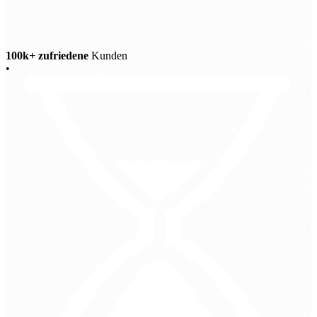
100k+ zufriedene
Kunden
•