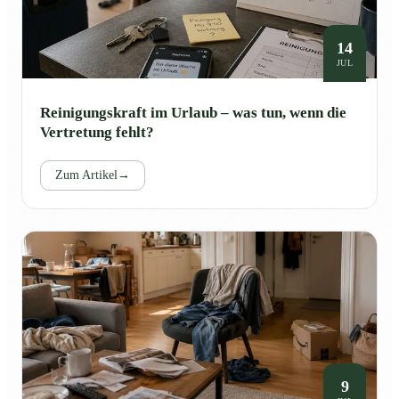
14
JUL
Reinigungskraft im Urlaub – was tun, wenn die
Vertretung fehlt?
Zum Artikel
→
9