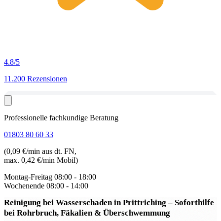
4.8
/5
11.200 Rezensionen
Professionelle fachkundige Beratung
01803 80 60 33
(0,09 €/min aus dt. FN,
max. 0,42 €/min Mobil)
Montag-Freitag
08:00 - 18:00
Wochenende
08:00 - 14:00
Reinigung bei Wasserschaden in Prittriching
– Soforthilfe
bei Rohrbruch, Fäkalien & Überschwemmung