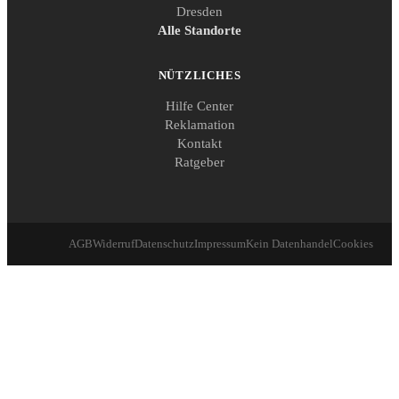
Dresden
Alle Standorte
NÜTZLICHES
Hilfe Center
Reklamation
Kontakt
Ratgeber
AGB
Widerruf
Datenschutz
Impressum
Kein Datenhandel
Cookies