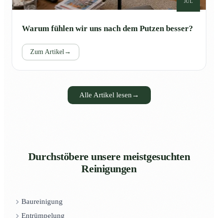
JUL
Warum fühlen wir uns nach dem Putzen besser?
Zum Artikel
→
Alle Artikel lesen
→
Durchstöbere unsere meistgesuchten
Reinigungen
Baureinigung
Entrümpelung