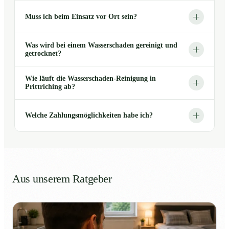
Muss ich beim Einsatz vor Ort sein?
Was wird bei einem Wasserschaden gereinigt und
getrocknet?
Wie läuft die Wasserschaden-Reinigung in
Prittriching ab?
Welche Zahlungsmöglichkeiten habe ich?
Aus unserem Ratgeber