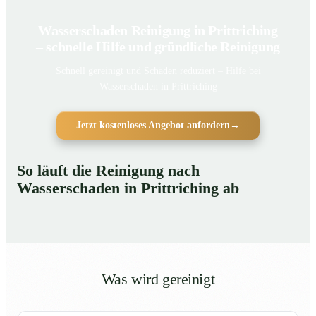
Wasserschaden Reinigung in Prittriching
– schnelle Hilfe und gründliche Reinigung
Schnell gereinigt und Schäden reduziert – Hilfe bei
Wasserschaden in Prittriching
Jetzt kostenloses Angebot anfordern
→
So läuft die Reinigung nach
Wasserschaden in Prittriching ab
Was wird gereinigt