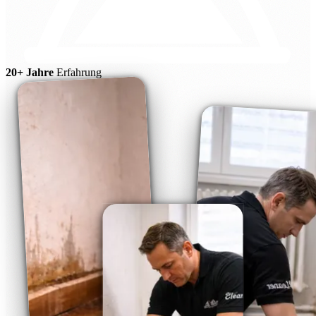
20+ Jahre
Erfahrung