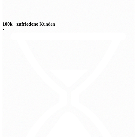
100k+ zufriedene
Kunden
•