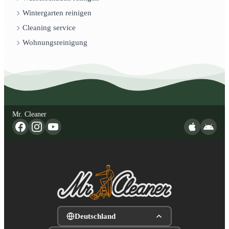
Wintergarten reinigen
Cleaning service
Wohnungsreinigung
Mr. Cleaner
Deutschland