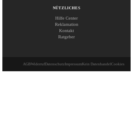
NÜTZLICHES
Hilfe Center
Reklamation
Kontakt
Ratgeber
AGB
Widerruf
Datenschutz
Impressum
Kein Datenhandel
Cookies