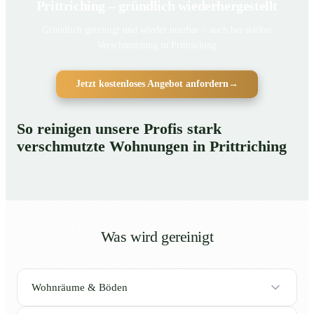
Prittriching – gründlich wiederhergestellt
Gründlich gereinigt und wieder nutzbar – auch bei starker
Verschmutzung in Prittriching
Jetzt kostenloses Angebot anfordern
→
So reinigen unsere Profis stark
verschmutzte Wohnungen in Prittriching
Was wird gereinigt
Wohnräume & Böden