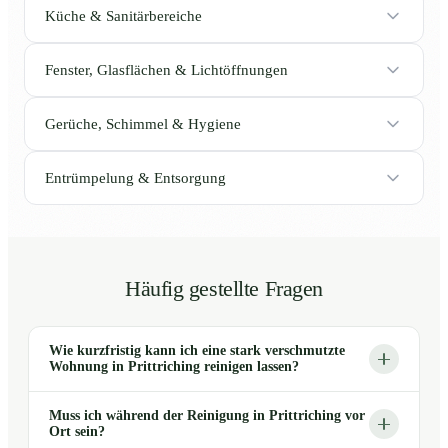
Küche & Sanitärbereiche
Fenster, Glasflächen & Lichtöffnungen
Gerüche, Schimmel & Hygiene
Entrümpelung & Entsorgung
Häufig gestellte Fragen
Wie kurzfristig kann ich eine stark verschmutzte
Wohnung in Prittriching reinigen lassen?
Muss ich während der Reinigung in Prittriching vor
Ort sein?