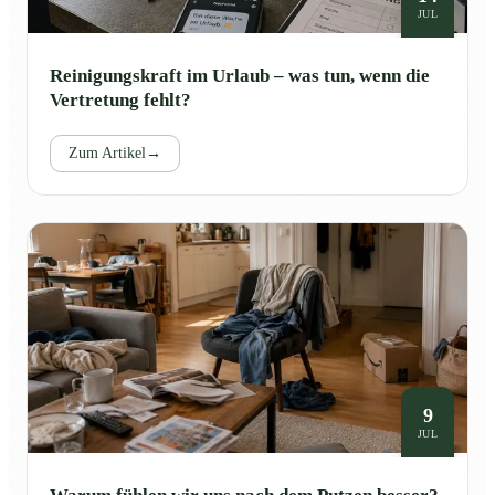
JUL
Reinigungskraft im Urlaub – was tun, wenn die
Vertretung fehlt?
Zum Artikel
→
9
JUL