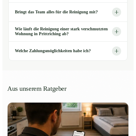
Bringt das Team alles für die Reinigung mit?
Wie läuft die Reinigung einer stark verschmutzten
Wohnung in Prittriching ab?
Welche Zahlungsmöglichkeiten habe ich?
Aus unserem Ratgeber