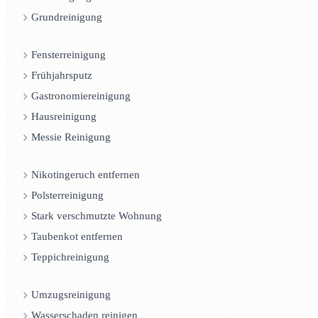
Grundreinigung
Fensterreinigung
Frühjahrsputz
Gastronomiereinigung
Hausreinigung
Messie Reinigung
Nikotingeruch entfernen
Polsterreinigung
Stark verschmutzte Wohnung
Taubenkot entfernen
Teppichreinigung
Umzugsreinigung
Wasserschaden reinigen