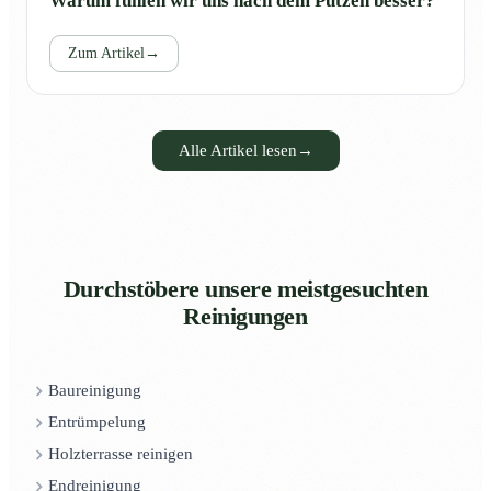
Warum fühlen wir uns nach dem Putzen besser?
Zum Artikel
→
Alle Artikel lesen
→
Durchstöbere unsere meistgesuchten
Reinigungen
Baureinigung
Entrümpelung
Holzterrasse reinigen
Endreinigung