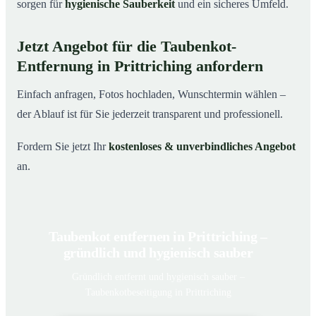
sorgen für
hygienische Sauberkeit
und ein sicheres Umfeld.
Jetzt Angebot für die Taubenkot-
Entfernung in Prittriching anfordern
Einfach anfragen, Fotos hochladen, Wunschtermin wählen –
der Ablauf ist für Sie jederzeit transparent und professionell.
Fordern Sie jetzt Ihr
kostenloses & unverbindliches Angebot
an.
Taubenkot entfernen in Prittriching –
gründlich und hygienisch sauber
Gründlich entfernt und hygienisch sauber –
Taubenkotbeseitigung in Prittriching