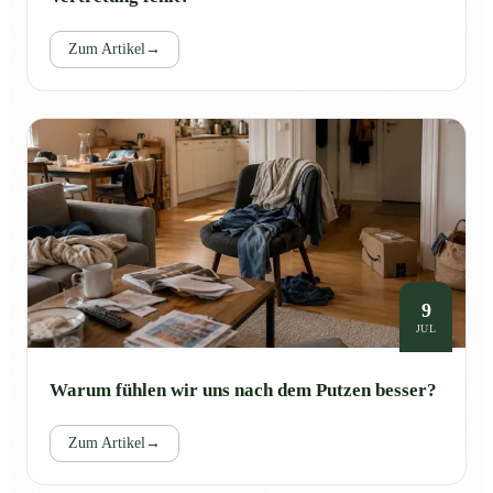
Zum Artikel
→
9
JUL
Warum fühlen wir uns nach dem Putzen besser?
Zum Artikel
→