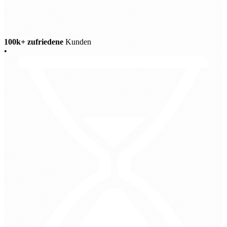
100k+ zufriedene
Kunden
•