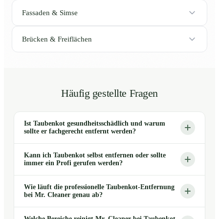
Fassaden & Simse
Brücken & Freiflächen
Häufig gestellte Fragen
Ist Taubenkot gesundheitsschädlich und warum
sollte er fachgerecht entfernt werden?
Kann ich Taubenkot selbst entfernen oder sollte
immer ein Profi gerufen werden?
Wie läuft die professionelle Taubenkot-Entfernung
bei Mr. Cleaner genau ab?
Welche Bereiche reinigt Mr. Cleaner bei Taubenkot-