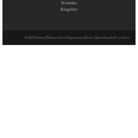
Kontakt
Ratgeber
AGB
Widerruf
Datenschutz
Impressum
Kein Datenhandel
Cookies