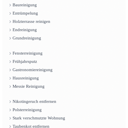
Baureinigung
Entrümpelung
Holzterrasse reinigen
Endreinigung
Grundreinigung
Fensterreinigung
Frühjahrsputz
Gastronomiereinigung
Hausreinigung
Messie Reinigung
Nikotingeruch entfernen
Polsterreinigung
Stark verschmutzte Wohnung
Taubenkot entfernen