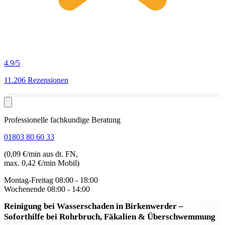
4.9
/5
11.206 Rezensionen
Professionelle fachkundige Beratung
01803 80 60 33
(0,09 €/min aus dt. FN,
max. 0,42 €/min Mobil)
Montag-Freitag
08:00 - 18:00
Wochenende
08:00 - 14:00
Reinigung bei Wasserschaden in Birkenwerder
–
Soforthilfe bei Rohrbruch, Fäkalien & Überschwemmung