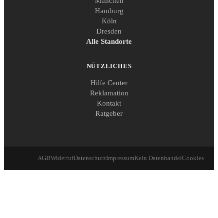
München
Hamburg
Köln
Dresden
Alle Standorte
NÜTZLICHES
Hilfe Center
Reklamation
Kontakt
Ratgeber
AGB
Widerruf
Datenschutz
Impressum
Kein Datenhandel
Cookies