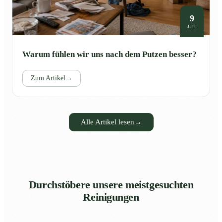
9
JUL
Warum fühlen wir uns nach dem Putzen besser?
Zum Artikel
→
Alle Artikel lesen
→
Durchstöbere unsere meistgesuchten
Reinigungen