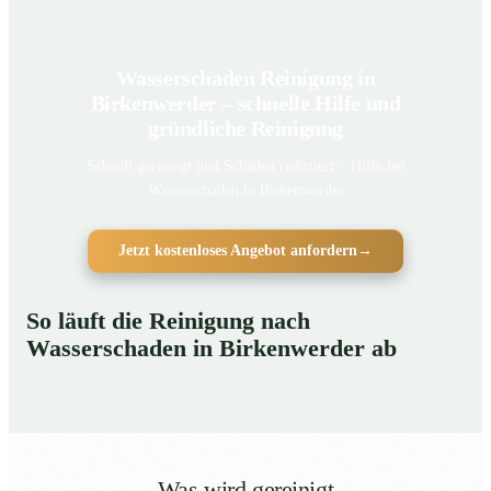
Wasserschaden Reinigung in
Birkenwerder – schnelle Hilfe und
gründliche Reinigung
Schnell gereinigt und Schäden reduziert – Hilfe bei
Wasserschaden in Birkenwerder
Jetzt kostenloses Angebot anfordern
→
So läuft die Reinigung nach
Wasserschaden in Birkenwerder ab
Was wird gereinigt