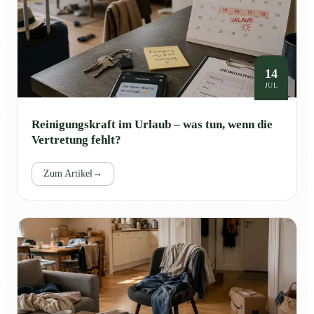
14
JUL
Reinigungskraft im Urlaub – was tun, wenn die
Vertretung fehlt?
Zum Artikel
→