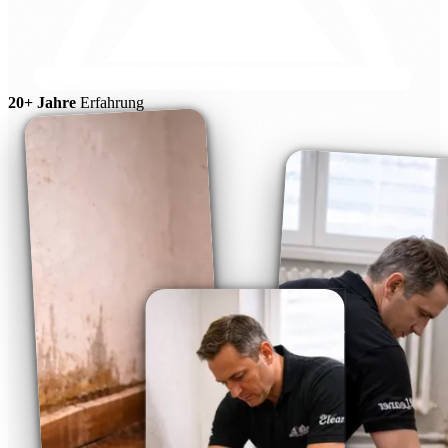
20+ Jahre
Erfahrung