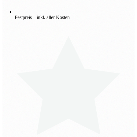
Festpreis – inkl. aller Kosten