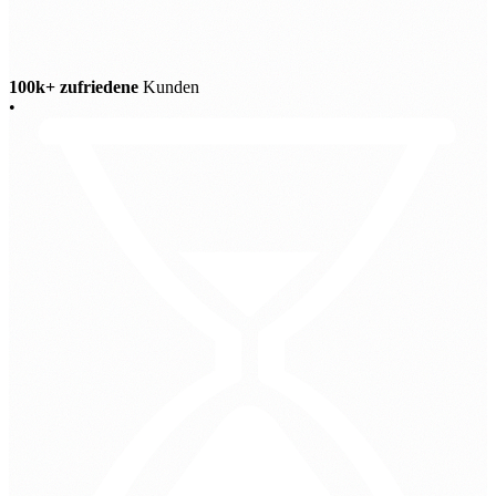
100k+ zufriedene
Kunden
•