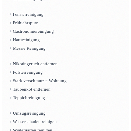
Fensterreinigung
Frühjahrsputz
Gastronomiereinigung
Hausreinigung
Messie Reinigung
Nikotingeruch entfernen
Polsterreinigung
Stark verschmutzte Wohnung
Taubenkot entfernen
Teppichreinigung
Umzugsreinigung
Wasserschaden reinigen
Wintergarten reinigen