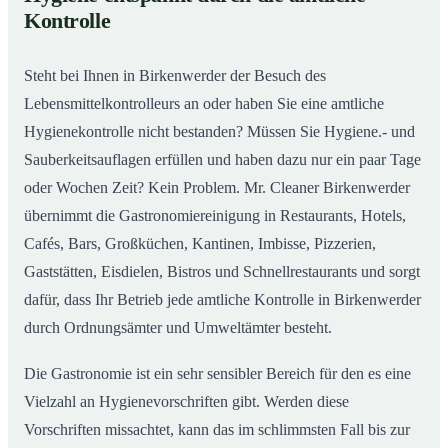
Gastronomiereinigung in Birkenwerder – Qualität,
02
Kontrolle
die man sieht
Steht bei Ihnen in Birkenwerder der Besuch des
Lebensmittelkontrolleurs an oder haben Sie eine amtliche
Hygienekontrolle nicht bestanden? Müssen Sie Hygiene.- und
Sauberkeitsauflagen erfüllen und haben dazu nur ein paar Tage
oder Wochen Zeit? Kein Problem. Mr. Cleaner Birkenwerder
übernimmt die Gastronomiereinigung in Restaurants, Hotels,
Cafés, Bars, Großküchen, Kantinen, Imbisse, Pizzerien,
Gaststätten, Eisdielen, Bistros und Schnellrestaurants und sorgt
dafür, dass Ihr Betrieb jede amtliche Kontrolle in Birkenwerder
durch Ordnungsämter und Umweltämter besteht.
Die Gastronomie ist ein sehr sensibler Bereich für den es eine
Vielzahl an Hygienevorschriften gibt. Werden diese
Vorschriften missachtet, kann das im schlimmsten Fall bis zur