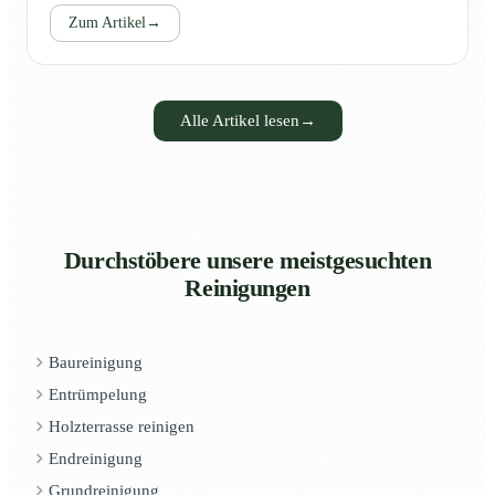
Zum Artikel
→
Alle Artikel lesen
→
Durchstöbere unsere meistgesuchten
Reinigungen
Baureinigung
Entrümpelung
Holzterrasse reinigen
Endreinigung
Grundreinigung