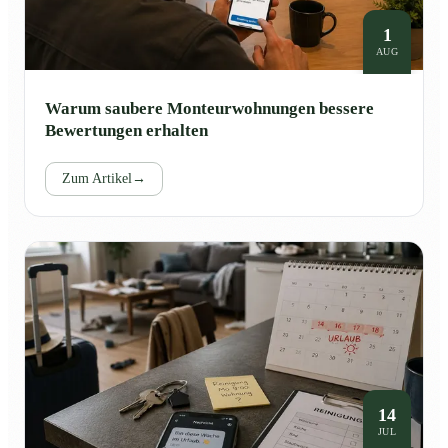
1
AUG
Warum saubere Monteurwohnungen bessere
Bewertungen erhalten
Zum Artikel
→
14
JUL