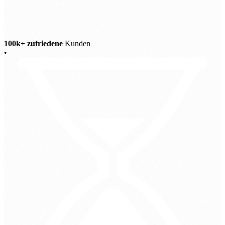
100k+ zufriedene
Kunden
•