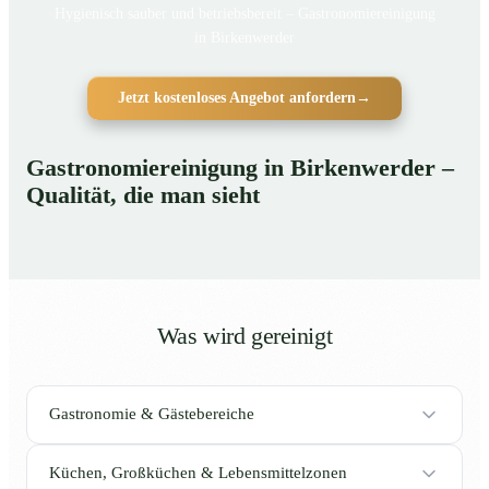
Hygienisch sauber und betriebsbereit – Gastronomiereinigung
in Birkenwerder
Jetzt kostenloses Angebot anfordern
→
Gastronomiereinigung in Birkenwerder –
Qualität, die man sieht
Was wird gereinigt
Gastronomie & Gästebereiche
Küchen, Großküchen & Lebensmittelzonen