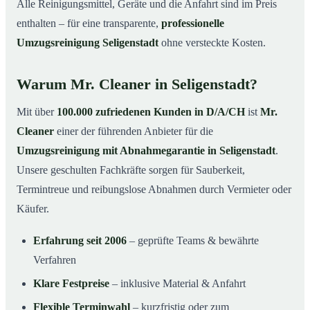
Alle Reinigungsmittel, Geräte und die Anfahrt sind im Preis
enthalten – für eine transparente,
professionelle
Umzugsreinigung Seligenstadt
ohne versteckte Kosten.
Warum Mr. Cleaner in Seligenstadt?
Mit über
100.000 zufriedenen Kunden in D/A/CH
ist
Mr.
Cleaner
einer der führenden Anbieter für die
Umzugsreinigung mit Abnahmegarantie in Seligenstadt
.
Unsere geschulten Fachkräfte sorgen für Sauberkeit,
Termintreue und reibungslose Abnahmen durch Vermieter oder
Käufer.
Erfahrung seit 2006
– geprüfte Teams & bewährte
Verfahren
Klare Festpreise
– inklusive Material & Anfahrt
Flexible Terminwahl
– kurzfristig oder zum