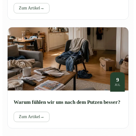
Zum Artikel
→
9
JUL
Warum fühlen wir uns nach dem Putzen besser?
Zum Artikel
→