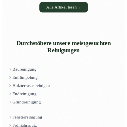
Alle Artikel lesen
→
Durchstöbere unsere meistgesuchten
Reinigungen
Baureinigung
Entrümpelung
Holzterrasse reinigen
Endreinigung
Grundreinigung
Fensterreinigung
Frühjahrsputz