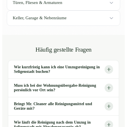
Türen, Fliesen & Armaturen
Keller, Garage & Nebenräume
Häufig gestellte Fragen
Wie kurzfristig kann ich eine Umzugsreinigung in
Seligenstadt buchen?
Muss ich bei der Wohnungsübergabe-Reinigung
persönlich vor Ort sein?
Bringt Mr. Cleaner alle Reinigungsmittel und
Geräte mit?
Wie läuft die Reinigung nach dem Umzug in
Seligenstadt mit Abnahmegarantie ab?