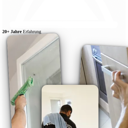
20+ Jahre
Erfahrung