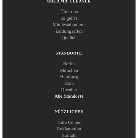
ÜBER MR. CLEANER
Über uns
So geht's
Mindestabnahme
Zahlungsarten
Qualität
STANDORTE
Berlin
München
Hamburg
Köln
Dresden
Alle Standorte
NÜTZLICHES
Hilfe Center
Reklamation
Kontakt