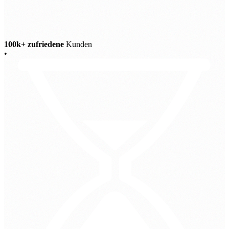
100k+ zufriedene
Kunden
•