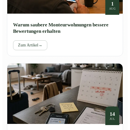
1
AUG
Warum saubere Monteurwohnungen bessere
Bewertungen erhalten
Zum Artikel
→
14
JUL