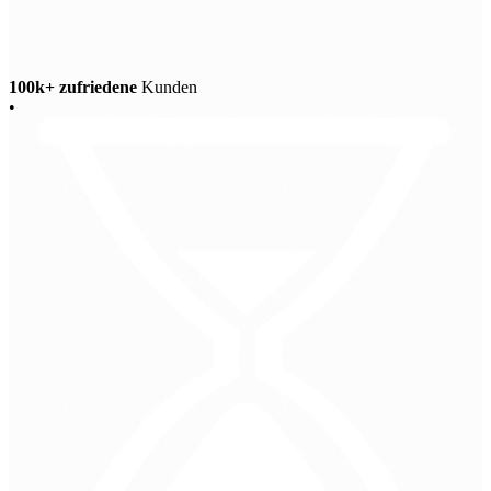
100k+ zufriedene
Kunden
•