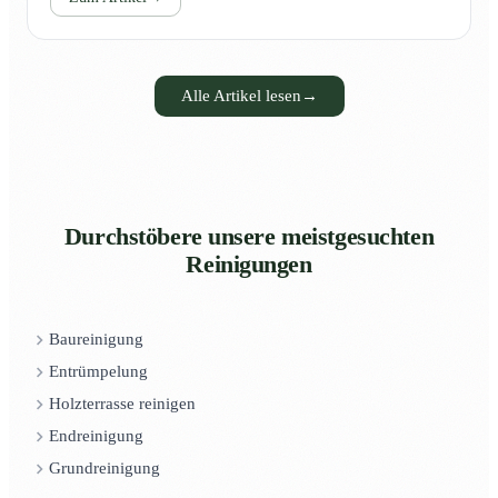
Alle Artikel lesen
→
Durchstöbere unsere meistgesuchten
Reinigungen
Baureinigung
Entrümpelung
Holzterrasse reinigen
Endreinigung
Grundreinigung