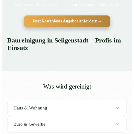
Sauber nach Bauarbeiten – bereit zur Nutzung in Seligenstadt
Jetzt kostenloses Angebot anfordern
→
Baureinigung in Seligenstadt – Profis im
Einsatz
Was wird gereinigt
Haus & Wohnung
Büro & Gewerbe