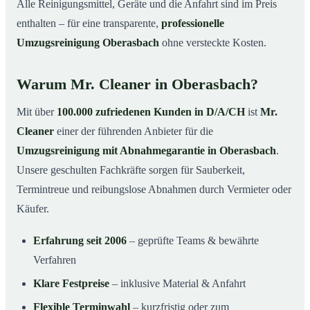
Alle Reinigungsmittel, Geräte und die Anfahrt sind im Preis
enthalten – für eine transparente,
professionelle
Umzugsreinigung Oberasbach
ohne versteckte Kosten.
Warum Mr. Cleaner in Oberasbach?
Mit über
100.000 zufriedenen Kunden in D/A/CH
ist
Mr.
Cleaner
einer der führenden Anbieter für die
Umzugsreinigung mit Abnahmegarantie in Oberasbach
.
Unsere geschulten Fachkräfte sorgen für Sauberkeit,
Termintreue und reibungslose Abnahmen durch Vermieter oder
Käufer.
Erfahrung seit 2006
– geprüfte Teams & bewährte
Verfahren
Klare Festpreise
– inklusive Material & Anfahrt
Flexible Terminwahl
– kurzfristig oder zum