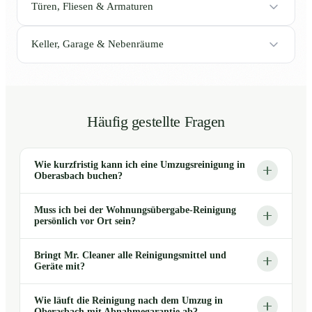
Türen, Fliesen & Armaturen
Keller, Garage & Nebenräume
Häufig gestellte Fragen
Wie kurzfristig kann ich eine Umzugsreinigung in
Oberasbach buchen?
Muss ich bei der Wohnungsübergabe-Reinigung
persönlich vor Ort sein?
Bringt Mr. Cleaner alle Reinigungsmittel und
Geräte mit?
Wie läuft die Reinigung nach dem Umzug in
Oberasbach mit Abnahmegarantie ab?