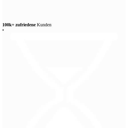
100k+ zufriedene
Kunden
•