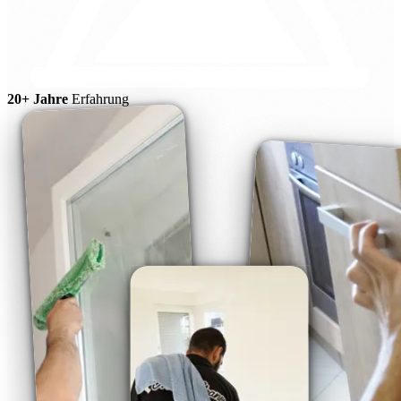
20+ Jahre
Erfahrung