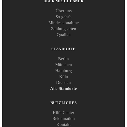
ÜBER MR. CLEANER
Über uns
So geht's
Mindestabnahme
Zahlungsarten
Qualität
STANDORTE
Berlin
München
Hamburg
Köln
Dresden
Alle Standorte
NÜTZLICHES
Hilfe Center
Reklamation
Kontakt