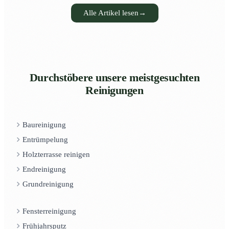
Alle Artikel lesen
→
Durchstöbere unsere meistgesuchten
Reinigungen
Baureinigung
Entrümpelung
Holzterrasse reinigen
Endreinigung
Grundreinigung
Fensterreinigung
Frühjahrsputz