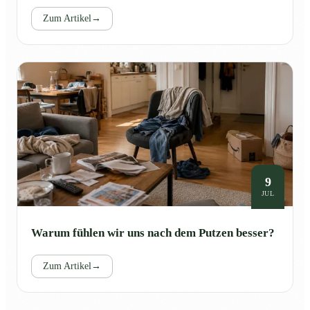
Zum Artikel
→
9
JUL
Warum fühlen wir uns nach dem Putzen besser?
Zum Artikel
→