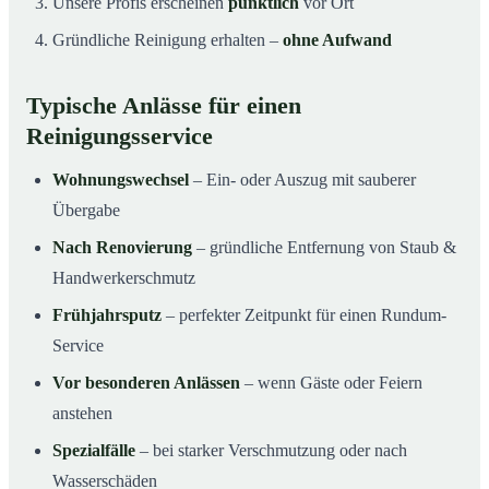
Unsere Profis erscheinen
pünktlich
vor Ort
Gründliche Reinigung erhalten –
ohne Aufwand
Typische Anlässe für einen
Reinigungsservice
Wohnungswechsel
– Ein- oder Auszug mit sauberer
Übergabe
Nach Renovierung
– gründliche Entfernung von Staub &
Handwerkerschmutz
Frühjahrsputz
– perfekter Zeitpunkt für einen Rundum-
Service
Vor besonderen Anlässen
– wenn Gäste oder Feiern
anstehen
Spezialfälle
– bei starker Verschmutzung oder nach
Wasserschäden