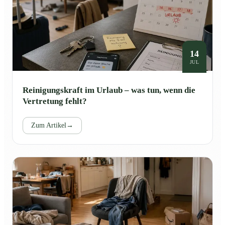
14
JUL
Reinigungskraft im Urlaub – was tun, wenn die
Vertretung fehlt?
Zum Artikel
→