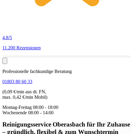
4.8
/5
11.200 Rezensionen
Professionelle fachkundige Beratung
01803 80 60 33
(0,09 €/min aus dt. FN,
max. 0,42 €/min Mobil)
Montag-Freitag
08:00 - 18:00
Wochenende
08:00 - 14:00
Reinigungsservice Oberasbach
für Ihr Zuhause
– gründlich, flexibel & zum Wunschtermin