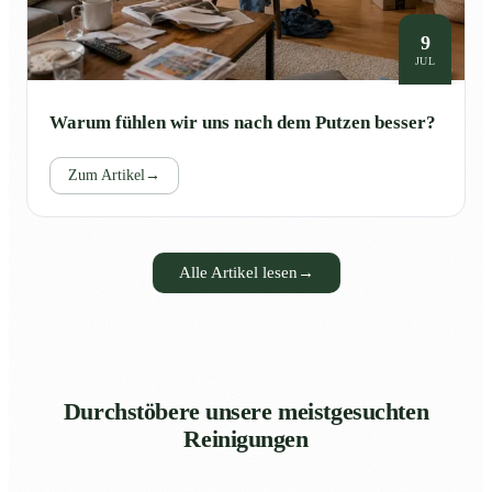
9
JUL
Warum fühlen wir uns nach dem Putzen besser?
Zum Artikel
→
Alle Artikel lesen
→
Durchstöbere unsere meistgesuchten
Reinigungen