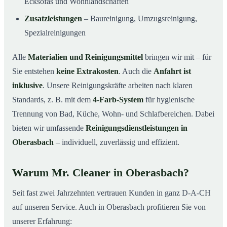
Ecksofas und Wohnlandschaften
Zusatzleistungen
– Baureinigung, Umzugsreinigung,
Spezialreinigungen
Alle
Materialien und Reinigungsmittel
bringen wir mit – für
Sie entstehen
keine Extrakosten
. Auch die
Anfahrt ist
inklusive
. Unsere Reinigungskräfte arbeiten nach klaren
Standards, z. B. mit dem
4-Farb-System
für hygienische
Trennung von Bad, Küche, Wohn- und Schlafbereichen. Dabei
bieten wir umfassende
Reinigungsdienstleistungen in
Oberasbach
– individuell, zuverlässig und effizient.
Warum Mr. Cleaner in Oberasbach?
Seit fast zwei Jahrzehnten vertrauen Kunden in ganz D-A-CH
auf unseren Service. Auch in Oberasbach profitieren Sie von
unserer Erfahrung: