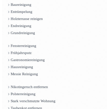
Baureinigung
Entrümpelung
Holzterrasse reinigen
Endreinigung
Grundreinigung
Fensterreinigung
Frühjahrsputz
Gastronomiereinigung
Hausreinigung
Messie Reinigung
Nikotingeruch entfernen
Polsterreinigung
Stark verschmutzte Wohnung
Taubenkot entfernen