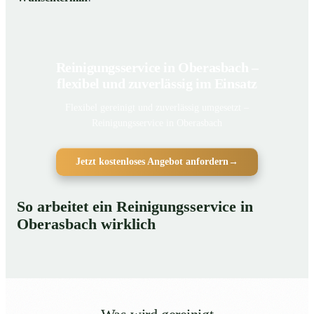
Reinigungsservice in Oberasbach –
flexibel und zuverlässig im Einsatz
Flexibel gereinigt und zuverlässig umgesetzt –
Reinigungsservice in Oberasbach
Jetzt kostenloses Angebot anfordern
→
So arbeitet ein Reinigungsservice in
Oberasbach wirklich