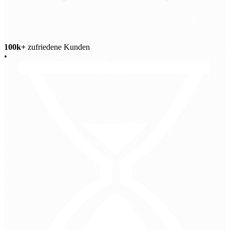
100k+
zufriedene Kunden
•