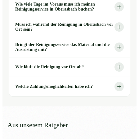
Wie viele Tage im Voraus muss ich meinen
Reinigungsservice in Oberasbach buchen?
Muss ich während der Reinigung in Oberasbach vor
Ort sein?
Bringt der Reinigungsservice das Material und die
Ausrüstung mit?
Wie läuft die Reinigung vor Ort ab?
Welche Zahlungsmöglichkeiten habe ich?
Aus unserem Ratgeber