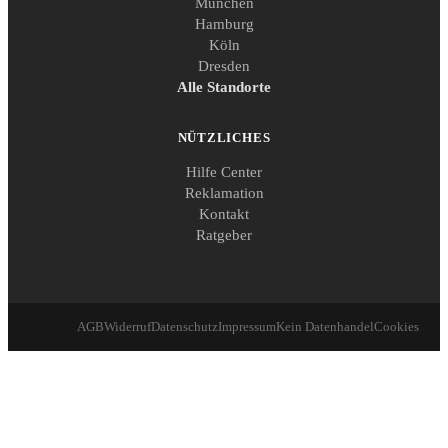
München
Hamburg
Köln
Dresden
Alle Standorte
NÜTZLICHES
Hilfe Center
Reklamation
Kontakt
Ratgeber
AGB
Widerruf
Datenschutz
Impressum
Kein Datenhandel
Cookies