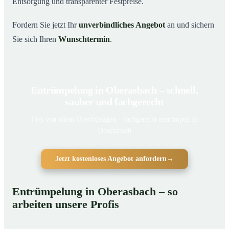
Entsorgung und transparenter Festpreise.
Fordern Sie jetzt Ihr
unverbindliches Angebot
an und sichern
Sie sich Ihren
Wunschtermin
.
Entrümpelung in Oberasbach – schnell,
sauber und fachgerecht
Frei von allem Überflüssigen – fachgerecht entrümpelt in
Oberasbach
Jetzt kostenloses Angebot anfordern
→
Entrümpelung in Oberasbach – so
arbeiten unsere Profis