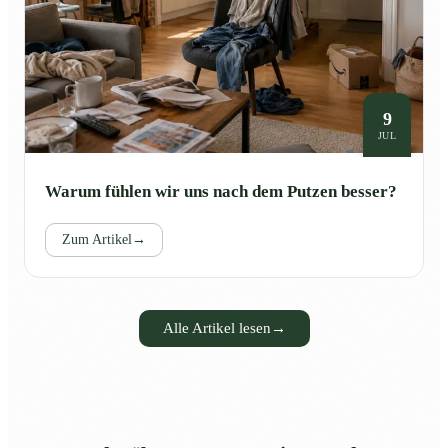
9
JUL
Warum fühlen wir uns nach dem Putzen besser?
Zum Artikel
→
Alle Artikel lesen
→