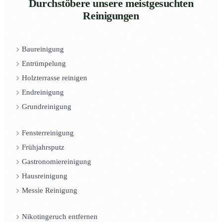
Durchstöbere unsere meistgesuchten
Reinigungen
Baureinigung
Entrümpelung
Holzterrasse reinigen
Endreinigung
Grundreinigung
Fensterreinigung
Frühjahrsputz
Gastronomiereinigung
Hausreinigung
Messie Reinigung
Nikotingeruch entfernen