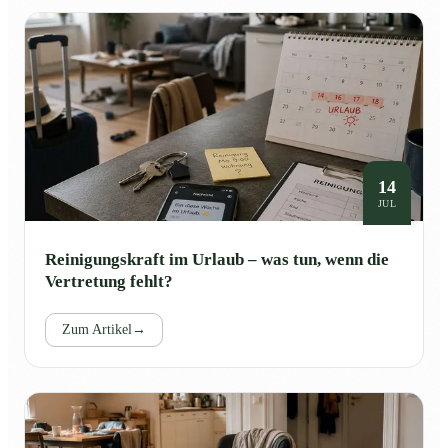
14
JUL
Reinigungskraft im Urlaub – was tun, wenn die
Vertretung fehlt?
Zum Artikel
→