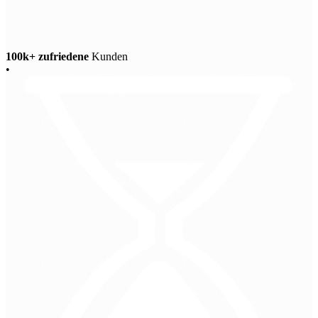
100k+ zufriedene
Kunden
•