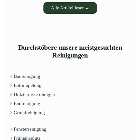
Alle Artikel lesen
→
Durchstöbere unsere meistgesuchten
Reinigungen
Baureinigung
Entrümpelung
Holzterrasse reinigen
Endreinigung
Grundreinigung
Fensterreinigung
Frühjahrsputz