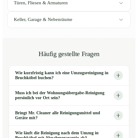
Türen, Fliesen & Armaturen
Keller, Garage & Nebenräume
Häufig gestellte Fragen
Wie kurzfristig kann ich eine Umzugsreinigung in
Bruchköbel buchen?
Muss ich bei der Wohnungsübergabe-Reinigung
persönlich vor Ort sein?
Bringt Mr. Cleaner alle Reinigungsmittel und
Geräte mit?
Wie läuft die Reinigung nach dem Umzug in
Bruchköbel mit Abnahmegarantie ab?