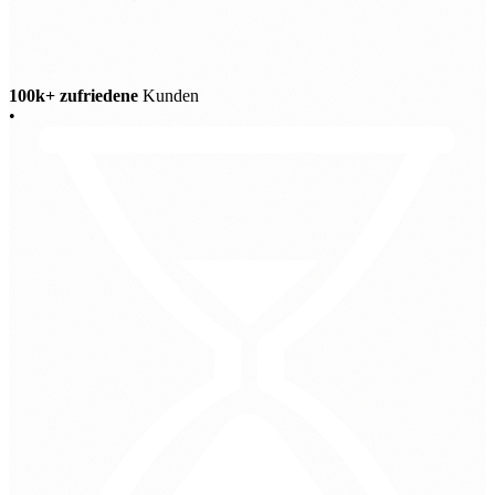
100k+ zufriedene
Kunden
•