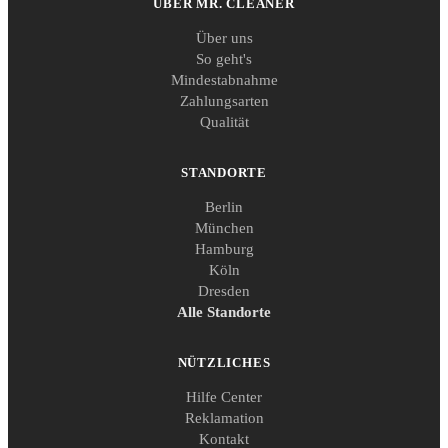
ÜBER MR. CLEANER
Über uns
So geht's
Mindestabnahme
Zahlungsarten
Qualität
STANDORTE
Berlin
München
Hamburg
Köln
Dresden
Alle Standorte
NÜTZLICHES
Hilfe Center
Reklamation
Kontakt