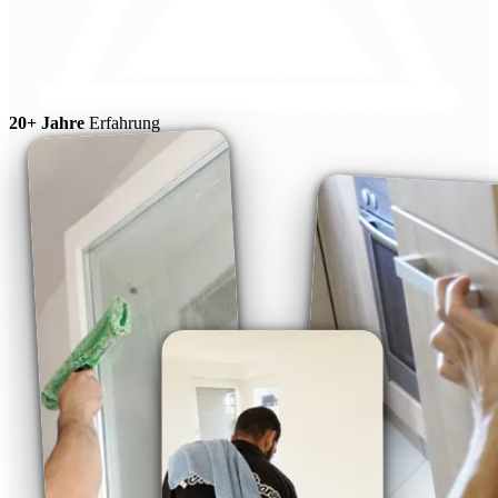
20+ Jahre
Erfahrung