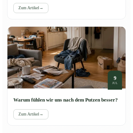
Zum Artikel
→
9
JUL
Warum fühlen wir uns nach dem Putzen besser?
Zum Artikel
→