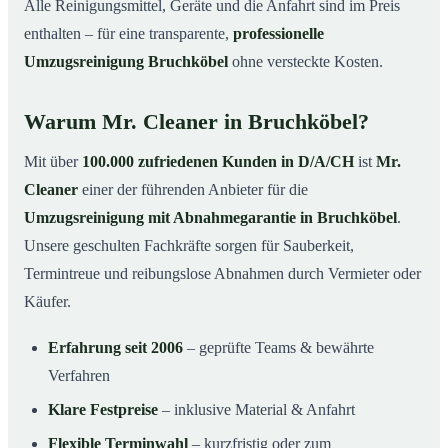
Alle Reinigungsmittel, Geräte und die Anfahrt sind im Preis
enthalten – für eine transparente,
professionelle
Umzugsreinigung Bruchköbel
ohne versteckte Kosten.
Warum Mr. Cleaner in Bruchköbel?
Mit über
100.000 zufriedenen Kunden in D/A/CH
ist
Mr.
Cleaner
einer der führenden Anbieter für die
Umzugsreinigung mit Abnahmegarantie in Bruchköbel
.
Unsere geschulten Fachkräfte sorgen für Sauberkeit,
Termintreue und reibungslose Abnahmen durch Vermieter oder
Käufer.
Erfahrung seit 2006
– geprüfte Teams & bewährte
Verfahren
Klare Festpreise
– inklusive Material & Anfahrt
Flexible Terminwahl
– kurzfristig oder zum