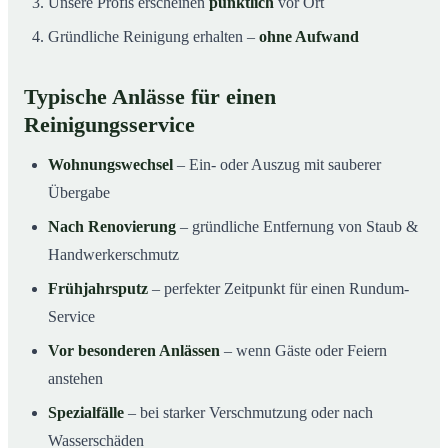
Unsere Profis erscheinen
pünktlich
vor Ort
Gründliche Reinigung erhalten –
ohne Aufwand
Typische Anlässe für einen
Reinigungsservice
Wohnungswechsel
– Ein- oder Auszug mit sauberer
Übergabe
Nach Renovierung
– gründliche Entfernung von Staub &
Handwerkerschmutz
Frühjahrsputz
– perfekter Zeitpunkt für einen Rundum-
Service
Vor besonderen Anlässen
– wenn Gäste oder Feiern
anstehen
Spezialfälle
– bei starker Verschmutzung oder nach
Wasserschäden