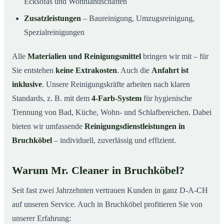
Ecksofas und Wohnlandschaften
Zusatzleistungen
– Baureinigung, Umzugsreinigung,
Spezialreinigungen
Alle
Materialien und Reinigungsmittel
bringen wir mit – für
Sie entstehen
keine Extrakosten
. Auch die
Anfahrt ist
inklusive
. Unsere Reinigungskräfte arbeiten nach klaren
Standards, z. B. mit dem
4-Farb-System
für hygienische
Trennung von Bad, Küche, Wohn- und Schlafbereichen. Dabei
bieten wir umfassende
Reinigungsdienstleistungen in
Bruchköbel
– individuell, zuverlässig und effizient.
Warum Mr. Cleaner in Bruchköbel?
Seit fast zwei Jahrzehnten vertrauen Kunden in ganz D-A-CH
auf unseren Service. Auch in Bruchköbel profitieren Sie von
unserer Erfahrung: