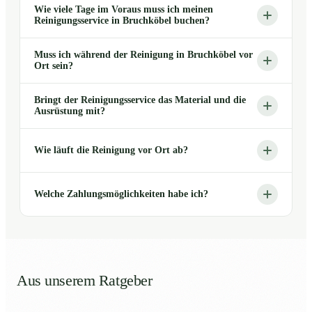
Wie viele Tage im Voraus muss ich meinen
Reinigungsservice in Bruchköbel buchen?
Muss ich während der Reinigung in Bruchköbel vor
Ort sein?
Bringt der Reinigungsservice das Material und die
Ausrüstung mit?
Wie läuft die Reinigung vor Ort ab?
Welche Zahlungsmöglichkeiten habe ich?
Aus unserem Ratgeber