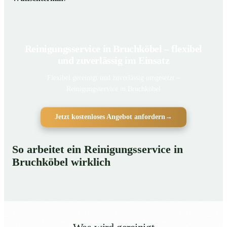
Reinigungsservice in Bruchköbel – flexibel
und zuverlässig im Einsatz
Flexibel gereinigt und zuverlässig umgesetzt –
Reinigungsservice in Bruchköbel
Jetzt kostenloses Angebot anfordern
→
So arbeitet ein Reinigungsservice in
Bruchköbel wirklich