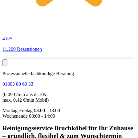
4.8
/5
11.200 Rezensionen
Professionelle fachkundige Beratung
01803 80 60 33
(0,09 €/min aus dt. FN,
max. 0,42 €/min Mobil)
Montag-Freitag
08:00 - 18:00
Wochenende
08:00 - 14:00
Reinigungsservice Bruchköbel
für Ihr Zuhause
– gründlich, flexibel & zum Wunschtermin