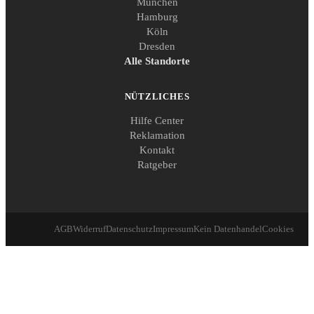
München
Hamburg
Köln
Dresden
Alle Standorte
NÜTZLICHES
Hilfe Center
Reklamation
Kontakt
Ratgeber
AGB
Widerruf
Datenschutz
Impressum
Kein Datenhandel
Cookies