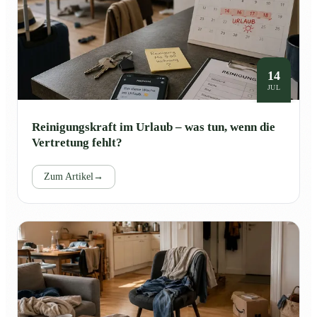
14
JUL
Reinigungskraft im Urlaub – was tun, wenn die
Vertretung fehlt?
Zum Artikel
→