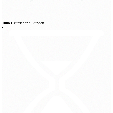
100k+
zufriedene Kunden
•