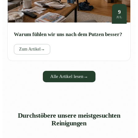
9
JUL
Warum fühlen wir uns nach dem Putzen besser?
Zum Artikel
→
Alle Artikel lesen
→
Durchstöbere unsere meistgesuchten
Reinigungen