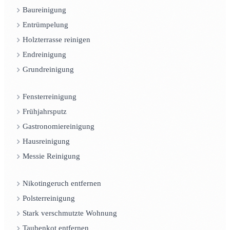
Baureinigung
Entrümpelung
Holzterrasse reinigen
Endreinigung
Grundreinigung
Fensterreinigung
Frühjahrsputz
Gastronomiereinigung
Hausreinigung
Messie Reinigung
Nikotingeruch entfernen
Polsterreinigung
Stark verschmutzte Wohnung
Taubenkot entfernen