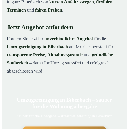
in ganz Biberbach von
kurzen Anfahrtswegen
,
flexiblen
Terminen
und
fairen Preisen
.
Jetzt Angebot anfordern
Fordern Sie jetzt Ihr
unverbindliches Angebot
für die
Umzugsreinigung in Biberbach
an. Mr. Cleaner steht für
transparente Preise
,
Abnahmegarantie
und
gründliche
Sauberkeit
– damit Ihr Umzug stressfrei und erfolgreich
abgeschlossen wird.
Umzugsreinigung in Biberbach – sauber
für die Wohnungsübergabe
Sauber für die Übergabe – stressfrei gereinigt in Biberbach