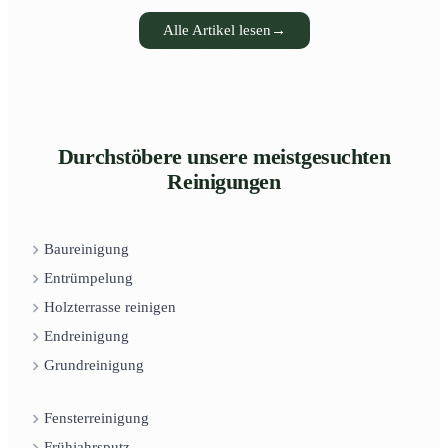
Alle Artikel lesen
→
Durchstöbere unsere meistgesuchten
Reinigungen
Baureinigung
Entrümpelung
Holzterrasse reinigen
Endreinigung
Grundreinigung
Fensterreinigung
Frühjahrsputz