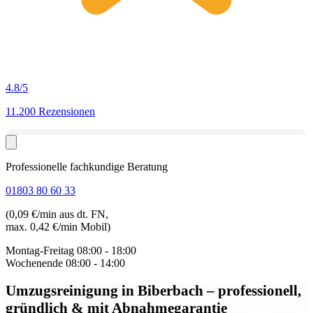
4.8
/5
11.200 Rezensionen
Professionelle fachkundige Beratung
01803 80 60 33
(0,09 €/min aus dt. FN,
max. 0,42 €/min Mobil)
Montag-Freitag
08:00 - 18:00
Wochenende
08:00 - 14:00
Umzugsreinigung in Biberbach
– professionell,
gründlich & mit Abnahmegarantie