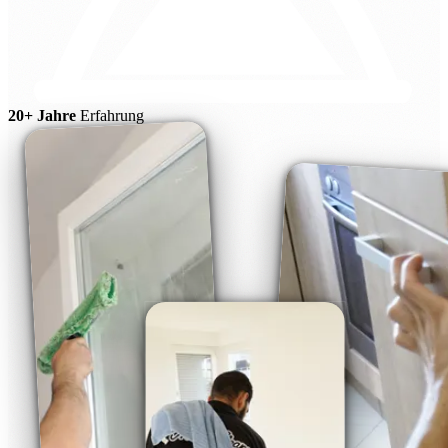
20+ Jahre
Erfahrung