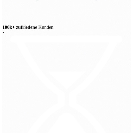
100k+ zufriedene
Kunden
•