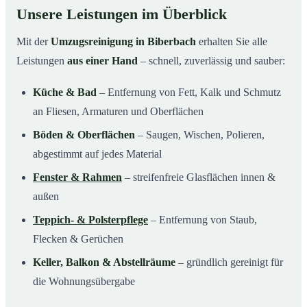
Unsere Leistungen im Überblick
Mit der
Umzugsreinigung in Biberbach
erhalten Sie alle
Leistungen
aus einer Hand
– schnell, zuverlässig und sauber:
Küche & Bad
– Entfernung von Fett, Kalk und Schmutz
an Fliesen, Armaturen und Oberflächen
Böden & Oberflächen
– Saugen, Wischen, Polieren,
abgestimmt auf jedes Material
Fenster & Rahmen
– streifenfreie Glasflächen innen &
außen
Teppich- & Polsterpflege
– Entfernung von Staub,
Flecken & Gerüchen
Keller, Balkon & Abstellräume
– gründlich gereinigt für
die Wohnungsübergabe