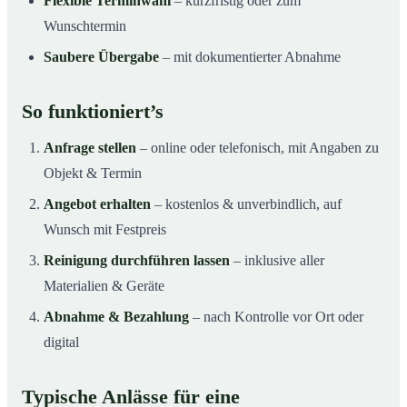
Flexible Terminwahl
– kurzfristig oder zum
Wunschtermin
Saubere Übergabe
– mit dokumentierter Abnahme
So funktioniert’s
Anfrage stellen
– online oder telefonisch, mit Angaben zu
Objekt & Termin
Angebot erhalten
– kostenlos & unverbindlich, auf
Wunsch mit Festpreis
Reinigung durchführen lassen
– inklusive aller
Materialien & Geräte
Abnahme & Bezahlung
– nach Kontrolle vor Ort oder
digital
Typische Anlässe für eine