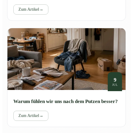
Zum Artikel
→
9
JUL
Warum fühlen wir uns nach dem Putzen besser?
Zum Artikel
→