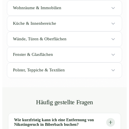
Wohnräume & Immobilien
Küche & Innenbereiche
Wände, Türen & Oberflächen
Fenster & Glasflächen
Polster, Teppiche & Textilien
Häufig gestellte Fragen
Wie kurzfristig kann ich eine Entfernung von
Nikotingeruch in Biberbach buchen?