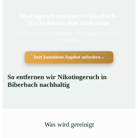
Nikotingeruch entfernen in Biberbach –
frische Räume ohne Rückstände
Frische Luft ohne Rückstände – Nikotingeruch entfernt in
Biberbach
Jetzt kostenloses Angebot anfordern
→
So entfernen wir Nikotingeruch in
Biberbach nachhaltig
Was wird gereinigt