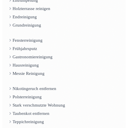
Entrümpelung
Holzterrasse reinigen
Endreinigung
Grundreinigung
Fensterreinigung
Frühjahrsputz
Gastronomiereinigung
Hausreinigung
Messie Reinigung
Nikotingeruch entfernen
Polsterreinigung
Stark verschmutzte Wohnung
Taubenkot entfernen
Teppichreinigung