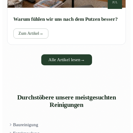
JUL
Warum fühlen wir uns nach dem Putzen besser?
Zum Artikel
→
Alle Artikel lesen
→
Durchstöbere unsere meistgesuchten
Reinigungen
Baureinigung