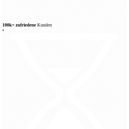
100k+ zufriedene
Kunden
•