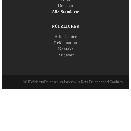
Dresden
Alle Standorte
NÜTZLICHES
Hilfe Center
Reklamation
Kontakt
Ratgeber
AGB
Widerruf
Datenschutz
Impressum
Kein Datenhandel
Cookies