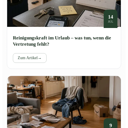
14
JUL
Reinigungskraft im Urlaub – was tun, wenn die
Vertretung fehlt?
Zum Artikel
→
9