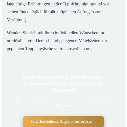
langjährige Erfahrungen in der Teppichreinigung und wir
stehen Ihnen täglich für alle möglichen Anfragen zur
Verfügung.
Wenden Sie sich mit Ihren individuellen Wünschen im
nordöstlich von Deutschland gelegenen Mittelstetten zur
geplanten Teppichwäsche vertrauensvoll an uns.
Teppichwäscherei in Mittelstetten –
professionelle Reinigung für beste
Ergebnisse
Wie neu gereinigt und frisch aufbereitet – Teppichwäsche in
Mittelstetten
Jetzt kostenloses Angebot anfordern
→