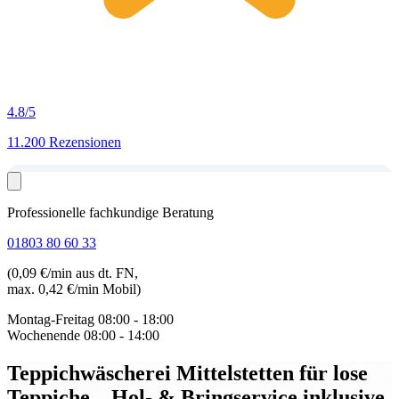
4.8
/5
11.200 Rezensionen
Professionelle fachkundige Beratung
01803 80 60 33
(0,09 €/min aus dt. FN,
max. 0,42 €/min Mobil)
Montag-Freitag
08:00 - 18:00
Wochenende
08:00 - 14:00
Teppichwäscherei Mittelstetten für lose
Teppiche
– Hol- & Bringservice inklusive