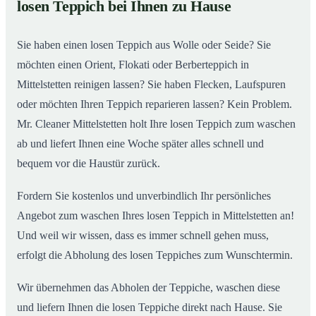
losen Teppich bei Ihnen zu Hause
Einblick in unsere Teppichwäscherei in Mittelstetten
02
Sie haben einen losen Teppich aus Wolle oder Seide? Sie
möchten einen Orient, Flokati oder Berberteppich in
Mittelstetten reinigen lassen? Sie haben Flecken, Laufspuren
oder möchten Ihren Teppich reparieren lassen? Kein Problem.
Mr. Cleaner Mittelstetten holt Ihre losen Teppich zum waschen
ab und liefert Ihnen eine Woche später alles schnell und
bequem vor die Haustür zurück.
Fordern Sie kostenlos und unverbindlich Ihr persönliches
Angebot zum waschen Ihres losen Teppich in Mittelstetten an!
Und weil wir wissen, dass es immer schnell gehen muss,
erfolgt die Abholung des losen Teppiches zum Wunschtermin.
Wir übernehmen das Abholen der Teppiche, waschen diese
und liefern Ihnen die losen Teppiche direkt nach Hause. Sie