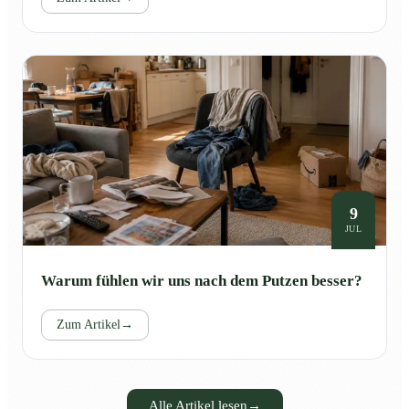
9
JUL
Warum fühlen wir uns nach dem Putzen besser?
Zum Artikel
→
Alle Artikel lesen
→