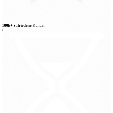
100k+ zufriedene
Kunden
•