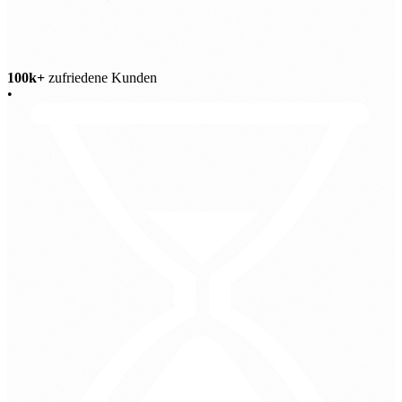
100k+
zufriedene Kunden
•