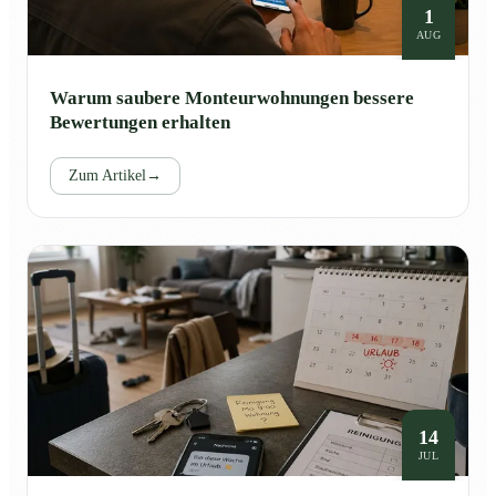
1
AUG
Warum saubere Monteurwohnungen bessere
Bewertungen erhalten
Zum Artikel
→
14
JUL