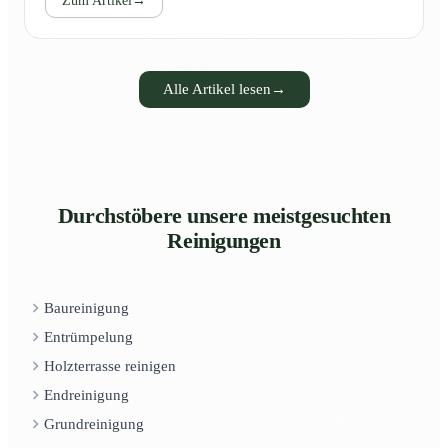
Zum Artikel
→
Alle Artikel lesen
→
Durchstöbere unsere meistgesuchten
Reinigungen
Baureinigung
Entrümpelung
Holzterrasse reinigen
Endreinigung
Grundreinigung