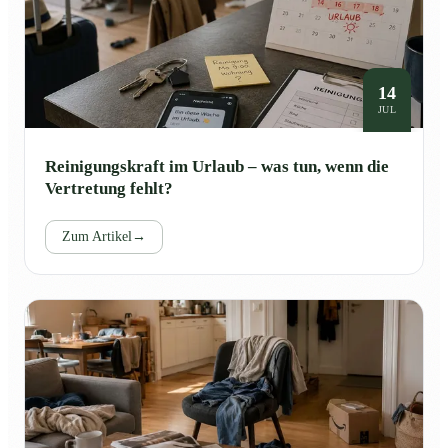
14
JUL
Reinigungskraft im Urlaub – was tun, wenn die
Vertretung fehlt?
Zum Artikel
→