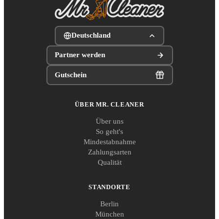
Deutschland
Partner werden
Gutschein
ÜBER MR. CLEANER
Über uns
So geht's
Mindestabnahme
Zahlungsarten
Qualität
STANDORTE
Berlin
München