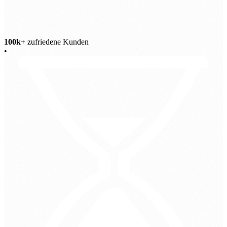
100k+
zufriedene Kunden
•