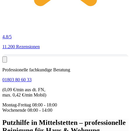
4.8
/5
11.200 Rezensionen
Professionelle fachkundige Beratung
01803 80 60 33
(0,09 €/min aus dt. FN,
max. 0,42 €/min Mobil)
Montag-Freitag
08:00 - 18:00
Wochenende
08:00 - 14:00
Putzhilfe in Mittelstetten
– professionelle
Reinigung für Haus & Wohnung