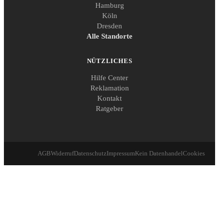
Hamburg
Köln
Dresden
Alle Standorte
NÜTZLICHES
Hilfe Center
Reklamation
Kontakt
Ratgeber
AGB
Widerruf
Datenschutz
Impressum
Kein Datenhandel
Cookies