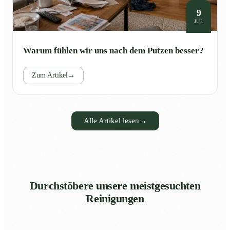
9
JUL
Warum fühlen wir uns nach dem Putzen besser?
Zum Artikel
→
Alle Artikel lesen
→
Durchstöbere unsere meistgesuchten
Reinigungen