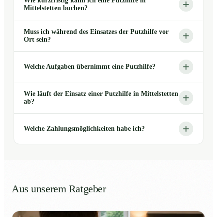
Wie kurzfristig kann ich eine Putzhilfe in
Mittelstetten buchen?
Muss ich während des Einsatzes der Putzhilfe vor
Ort sein?
Welche Aufgaben übernimmt eine Putzhilfe?
Wie läuft der Einsatz einer Putzhilfe in Mittelstetten
ab?
Welche Zahlungsmöglichkeiten habe ich?
Aus unserem Ratgeber