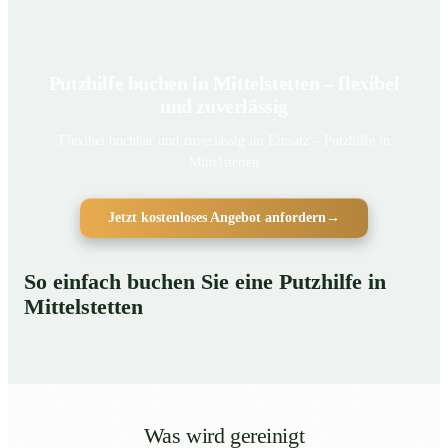
Putzhilfe buchen in Mittelstetten – flexibel
und zuverlässig
Flexibel buchbar und zuverlässig im Einsatz – Putzhilfe in
Mittelstetten
Jetzt kostenloses Angebot anfordern
→
So einfach buchen Sie eine Putzhilfe in
Mittelstetten
Was wird gereinigt