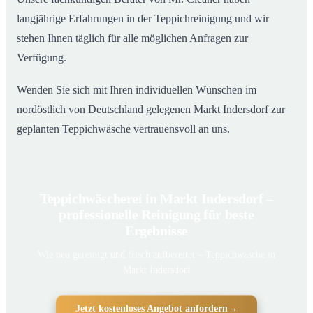
langjährige Erfahrungen in der Teppichreinigung und wir
stehen Ihnen täglich für alle möglichen Anfragen zur
Verfügung.
Wenden Sie sich mit Ihren individuellen Wünschen im
nordöstlich von Deutschland gelegenen Markt Indersdorf zur
geplanten Teppichwäsche vertrauensvoll an uns.
Teppichwäscherei in Markt Indersdorf –
professionelle Reinigung für beste
Ergebnisse
Wie neu gereinigt und frisch aufbereitet – Teppichwäsche in
Markt Indersdorf
Jetzt kostenloses Angebot anfordern
→