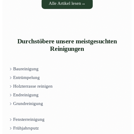
Alle Artikel lesen
→
Durchstöbere unsere meistgesuchten
Reinigungen
Baureinigung
Entrümpelung
Holzterrasse reinigen
Endreinigung
Grundreinigung
Fensterreinigung
Frühjahrsputz