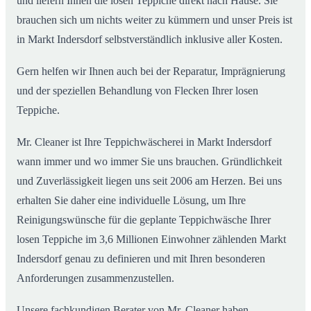
und liefern Ihnen die losen Teppiche direkt nach Hause. Sie
brauchen sich um nichts weiter zu kümmern und unser Preis ist
in Markt Indersdorf selbstverständlich inklusive aller Kosten.
Gern helfen wir Ihnen auch bei der Reparatur, Imprägnierung
und der speziellen Behandlung von Flecken Ihrer losen
Teppiche.
Mr. Cleaner ist Ihre Teppichwäscherei in Markt Indersdorf
wann immer und wo immer Sie uns brauchen. Gründlichkeit
und Zuverlässigkeit liegen uns seit 2006 am Herzen. Bei uns
erhalten Sie daher eine individuelle Lösung, um Ihre
Reinigungswünsche für die geplante Teppichwäsche Ihrer
losen Teppiche im 3,6 Millionen Einwohner zählenden Markt
Indersdorf genau zu definieren und mit Ihren besonderen
Anforderungen zusammenzustellen.
Unsere fachkundigen Berater von Mr. Cleaner haben