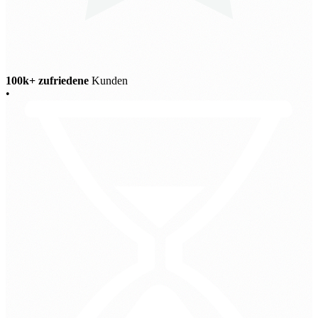
100k+ zufriedene
Kunden
•