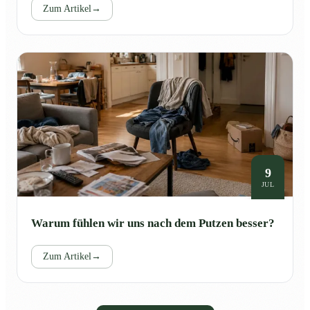
Zum Artikel
→
9
JUL
Warum fühlen wir uns nach dem Putzen besser?
Zum Artikel
→