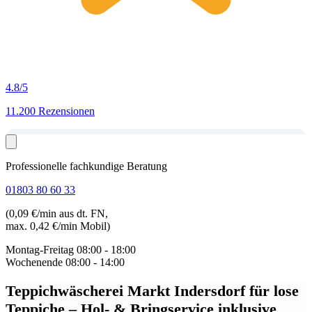
4.8
/5
11.200 Rezensionen
Professionelle fachkundige Beratung
01803 80 60 33
(0,09 €/min aus dt. FN,
max. 0,42 €/min Mobil)
Montag-Freitag
08:00 - 18:00
Wochenende
08:00 - 14:00
Teppichwäscherei Markt Indersdorf für lose
Teppiche
– Hol- & Bringservice inklusive