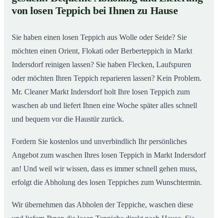
von losen Teppich bei Ihnen zu Hause
Einblick in unsere Teppichwäscherei in Markt
02
Indersdorf
Sie haben einen losen Teppich aus Wolle oder Seide? Sie
möchten einen Orient, Flokati oder Berberteppich in Markt
Indersdorf reinigen lassen? Sie haben Flecken, Laufspuren
oder möchten Ihren Teppich reparieren lassen? Kein Problem.
Mr. Cleaner Markt Indersdorf holt Ihre losen Teppich zum
waschen ab und liefert Ihnen eine Woche später alles schnell
und bequem vor die Haustür zurück.
Fordern Sie kostenlos und unverbindlich Ihr persönliches
Angebot zum waschen Ihres losen Teppich in Markt Indersdorf
an! Und weil wir wissen, dass es immer schnell gehen muss,
erfolgt die Abholung des losen Teppiches zum Wunschtermin.
Wir übernehmen das Abholen der Teppiche, waschen diese