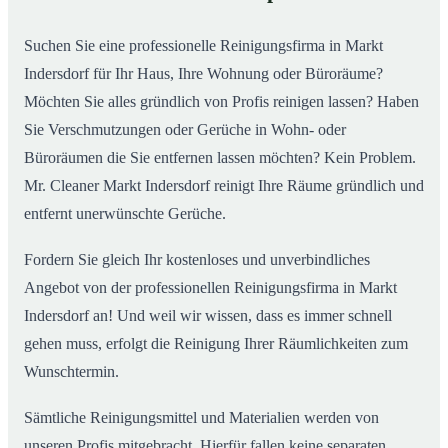
02
Suchen Sie eine professionelle Reinigungsfirma in Markt
Indersdorf für Ihr Haus, Ihre Wohnung oder Büroräume?
Möchten Sie alles gründlich von Profis reinigen lassen? Haben
Sie Verschmutzungen oder Gerüche in Wohn- oder
Büroräumen die Sie entfernen lassen möchten? Kein Problem.
Mr. Cleaner Markt Indersdorf reinigt Ihre Räume gründlich und
entfernt unerwünschte Gerüche.
Fordern Sie gleich Ihr kostenloses und unverbindliches
Angebot von der professionellen Reinigungsfirma in Markt
Indersdorf an! Und weil wir wissen, dass es immer schnell
gehen muss, erfolgt die Reinigung Ihrer Räumlichkeiten zum
Wunschtermin.
Sämtliche Reinigungsmittel und Materialien werden von
unseren Profis mitgebracht. Hierfür fallen keine separaten