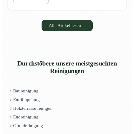
Alle Artikel lesen
→
Durchstöbere unsere meistgesuchten
Reinigungen
Baureinigung
Entrümpelung
Holzterrasse reinigen
Endreinigung
Grundreinigung