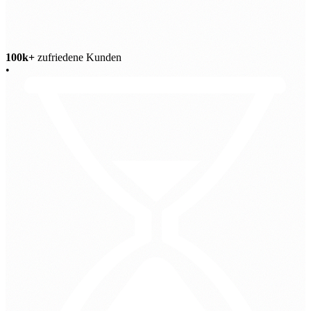
100k+
zufriedene Kunden
•