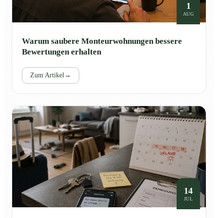
1
AUG
Warum saubere Monteurwohnungen bessere
Bewertungen erhalten
Zum Artikel
→
14
JUL