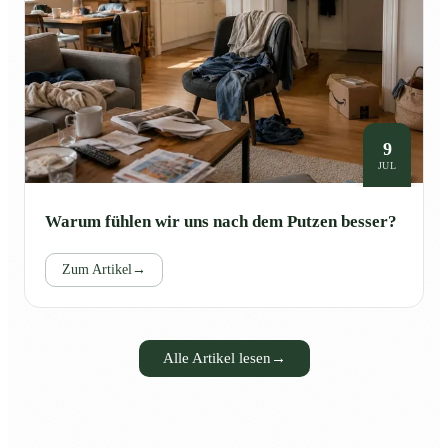
9
JUL
Warum fühlen wir uns nach dem Putzen besser?
Zum Artikel
→
Alle Artikel lesen
→