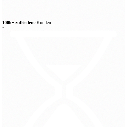
100k+ zufriedene
Kunden
•