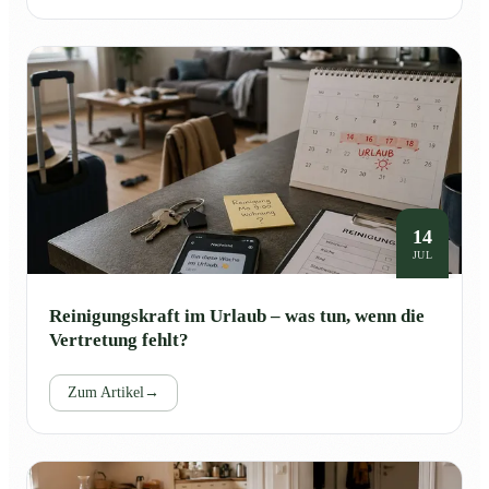
14
JUL
Reinigungskraft im Urlaub – was tun, wenn die
Vertretung fehlt?
Zum Artikel
→