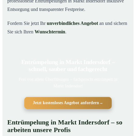
professionelle Entrümpelungen in Markt Indersdorf inklusive
Entsorgung und transparenter Festpreise.
Fordern Sie jetzt Ihr
unverbindliches Angebot
an und sichern
Sie sich Ihren
Wunschtermin
.
Entrümpelung in Markt Indersdorf –
schnell, sauber und fachgerecht
Frei von allem Überflüssigen – fachgerecht entrümpelt in
Markt Indersdorf
Jetzt kostenloses Angebot anfordern
→
Entrümpelung in Markt Indersdorf – so
arbeiten unsere Profis