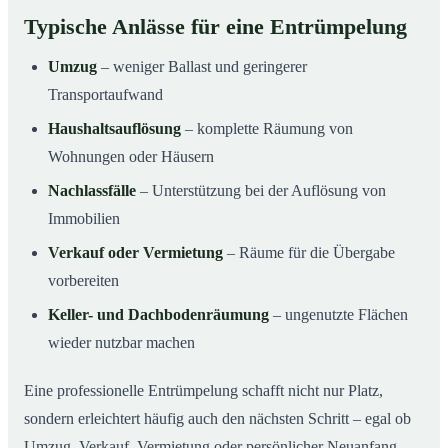
Typische Anlässe für eine Entrümpelung
Umzug
– weniger Ballast und geringerer
Transportaufwand
Haushaltsauflösung
– komplette Räumung von
Wohnungen oder Häusern
Nachlassfälle
– Unterstützung bei der Auflösung von
Immobilien
Verkauf oder Vermietung
– Räume für die Übergabe
vorbereiten
Keller- und Dachbodenräumung
– ungenutzte Flächen
wieder nutzbar machen
Eine professionelle Entrümpelung schafft nicht nur Platz,
sondern erleichtert häufig auch den nächsten Schritt – egal ob
Umzug, Verkauf, Vermietung oder persönlicher Neuanfang.