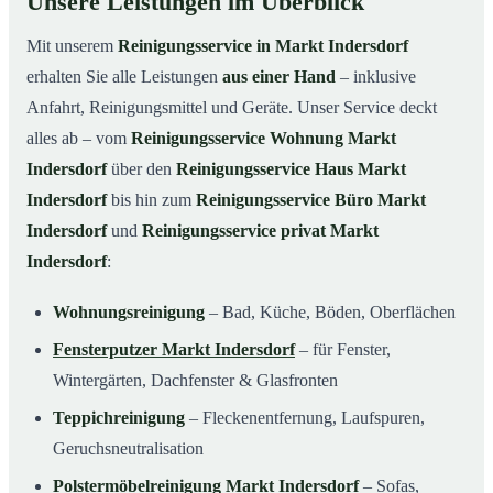
Unsere Leistungen im Überblick
Mit unserem
Reinigungsservice in Markt Indersdorf
erhalten Sie alle Leistungen
aus einer Hand
– inklusive
Anfahrt, Reinigungsmittel und Geräte. Unser Service deckt
alles ab – vom
Reinigungsservice Wohnung Markt
Indersdorf
über den
Reinigungsservice Haus Markt
Indersdorf
bis hin zum
Reinigungsservice Büro Markt
Indersdorf
und
Reinigungsservice privat Markt
Indersdorf
:
Wohnungsreinigung
– Bad, Küche, Böden, Oberflächen
Fensterputzer Markt Indersdorf
– für Fenster,
Wintergärten, Dachfenster & Glasfronten
Teppichreinigung
– Fleckenentfernung, Laufspuren,
Geruchsneutralisation
Polstermöbelreinigung Markt Indersdorf
– Sofas,