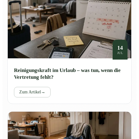
14
JUL
Reinigungskraft im Urlaub – was tun, wenn die
Vertretung fehlt?
Zum Artikel
→