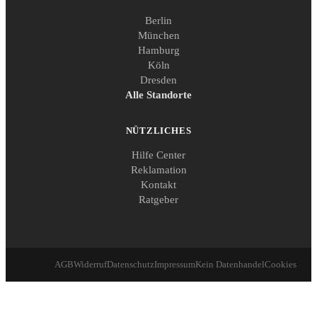
Berlin
München
Hamburg
Köln
Dresden
Alle Standorte
NÜTZLICHES
Hilfe Center
Reklamation
Kontakt
Ratgeber
AGB
Widerruf
Datenschutz
Impressum
Kein Datenhandel
Cookies