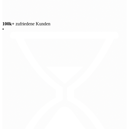
100k+
zufriedene Kunden
•