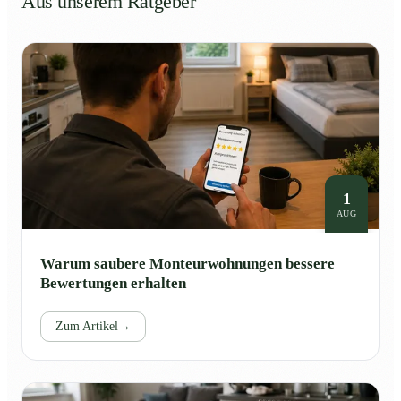
Aus unserem Ratgeber
1
AUG
Warum saubere Monteurwohnungen bessere
Bewertungen erhalten
Zum Artikel
→