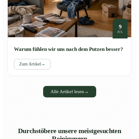
9
JUL
Warum fühlen wir uns nach dem Putzen besser?
Zum Artikel
→
Alle Artikel lesen
→
Durchstöbere unsere meistgesuchten
Reinigungen