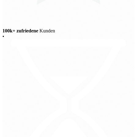
100k+ zufriedene
Kunden
•