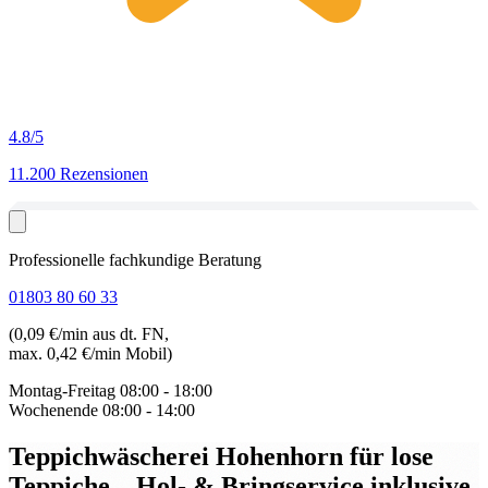
4.8
/5
11.200 Rezensionen
Professionelle fachkundige Beratung
01803 80 60 33
(0,09 €/min aus dt. FN,
max. 0,42 €/min Mobil)
Montag-Freitag
08:00 - 18:00
Wochenende
08:00 - 14:00
Teppichwäscherei Hohenhorn für lose
Teppiche
– Hol- & Bringservice inklusive