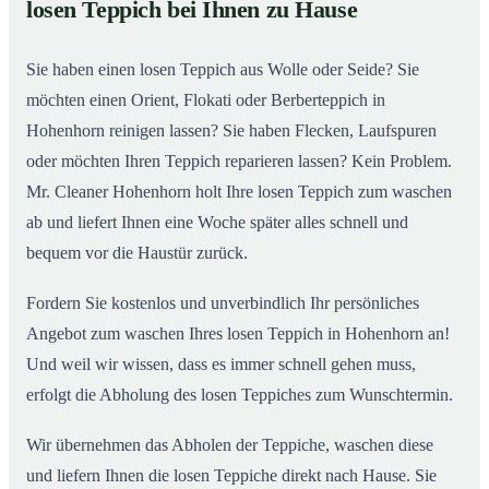
losen Teppich bei Ihnen zu Hause
Einblick in unsere Teppichwäscherei in Hohenhorn
02
Sie haben einen losen Teppich aus Wolle oder Seide? Sie
möchten einen Orient, Flokati oder Berberteppich in
Hohenhorn reinigen lassen? Sie haben Flecken, Laufspuren
oder möchten Ihren Teppich reparieren lassen? Kein Problem.
Mr. Cleaner Hohenhorn holt Ihre losen Teppich zum waschen
ab und liefert Ihnen eine Woche später alles schnell und
bequem vor die Haustür zurück.
Fordern Sie kostenlos und unverbindlich Ihr persönliches
Angebot zum waschen Ihres losen Teppich in Hohenhorn an!
Und weil wir wissen, dass es immer schnell gehen muss,
erfolgt die Abholung des losen Teppiches zum Wunschtermin.
Wir übernehmen das Abholen der Teppiche, waschen diese
und liefern Ihnen die losen Teppiche direkt nach Hause. Sie