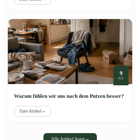
9
JUL
Warum fühlen wir uns nach dem Putzen besser?
Zum Artikel
→
Alle Artikel lesen
→