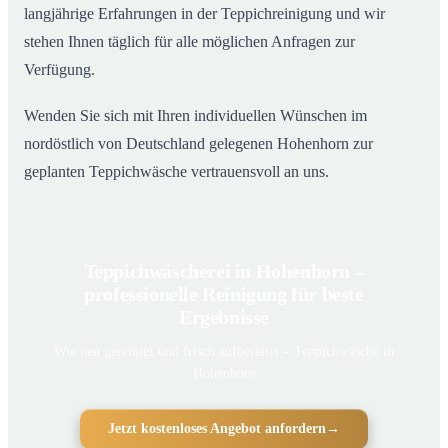
langjährige Erfahrungen in der Teppichreinigung und wir
stehen Ihnen täglich für alle möglichen Anfragen zur
Verfügung.
Wenden Sie sich mit Ihren individuellen Wünschen im
nordöstlich von Deutschland gelegenen Hohenhorn zur
geplanten Teppichwäsche vertrauensvoll an uns.
Teppichwäscherei in Hohenhorn –
professionelle Reinigung für beste
Ergebnisse
Wie neu gereinigt und frisch aufbereitet – Teppichwäsche in
Hohenhorn
Jetzt kostenloses Angebot anfordern
→