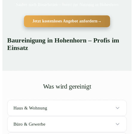
Sauber nach Bauarbeiten – bereit zur Nutzung in Hohenhorn
Jetzt kostenloses Angebot anfordern
→
Baureinigung in Hohenhorn – Profis im
Einsatz
Was wird gereinigt
Haus & Wohnung
Büro & Gewerbe