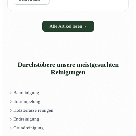
Alle Artikel lesen
→
Durchstöbere unsere meistgesuchten
Reinigungen
Baureinigung
Entrümpelung
Holzterrasse reinigen
Endreinigung
Grundreinigung