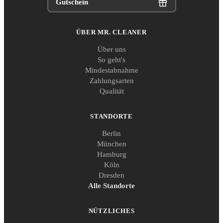
Gutschein
ÜBER MR. CLEANER
Über uns
So geht's
Mindestabnahme
Zahlungsarten
Qualität
STANDORTE
Berlin
München
Hamburg
Köln
Dresden
Alle Standorte
NÜTZLICHES