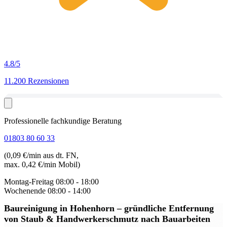
4.8
/5
11.200 Rezensionen
Professionelle fachkundige Beratung
01803 80 60 33
(0,09 €/min aus dt. FN,
max. 0,42 €/min Mobil)
Montag-Freitag
08:00 - 18:00
Wochenende
08:00 - 14:00
Baureinigung in Hohenhorn
– gründliche Entfernung
von Staub & Handwerkerschmutz nach Bauarbeiten