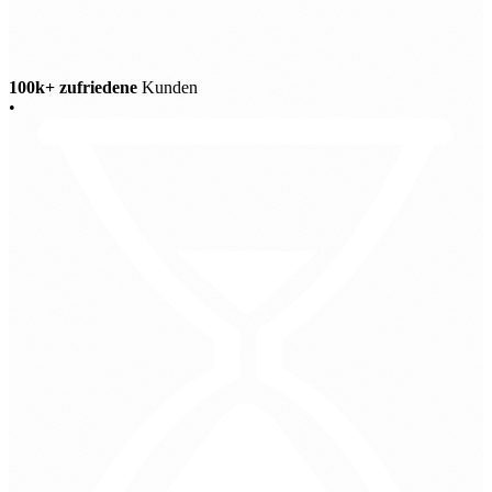
100k+ zufriedene
Kunden
•