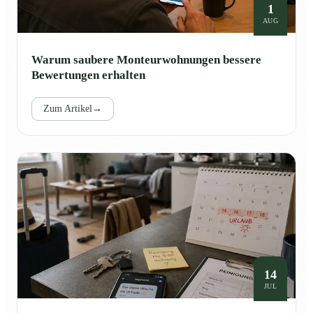
1
AUG
Warum saubere Monteurwohnungen bessere
Bewertungen erhalten
Zum Artikel
→
14
JUL