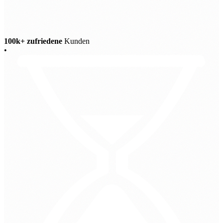
100k+ zufriedene
Kunden
•