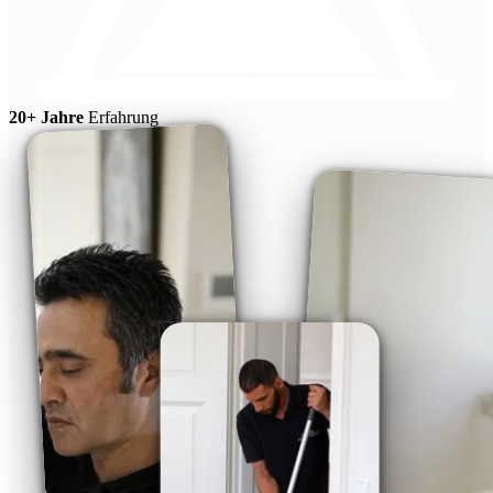
20+ Jahre
Erfahrung