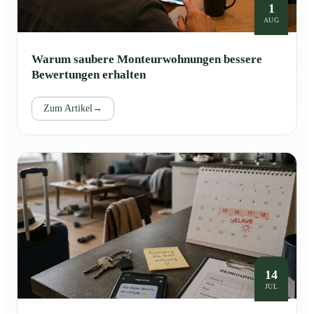
1
AUG
Warum saubere Monteurwohnungen bessere
Bewertungen erhalten
Zum Artikel
→
14
JUL