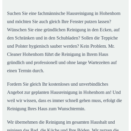
02
Hohenhorn ab
Suchen Sie eine fachmännische Hausreinigung in Hohenhorn
und möchten Sie auch gleich Ihre Fenster putzen lassen?
Wünschen Sie eine gründlichen Reinigung in den Ecken, auf
den Schränken und in den Schubladen? Sollen die Teppiche
und Polster hygienisch sauber werden? Kein Problem. Mr.
Cleaner Hohenhorn führt die Reinigung in Ihrem Haus
gründlich und professionell und ohne lange Wartezeiten auf
einen Termin durch.
Fordern Sie gleich Ihr kostenloses und unverbindliches
Angebot zur geplanten Hausreinigung in Hohenhorn an! Und
weil wir wissen, dass es immer schnell gehen muss, erfolgt die
Reinigung Ihres Haus zum Wunschtermin.
Wir übernehmen die Reinigung im gesamten Haushalt und
reinigen das Bad, die Küche und Ihre Böden. Wir putzen die