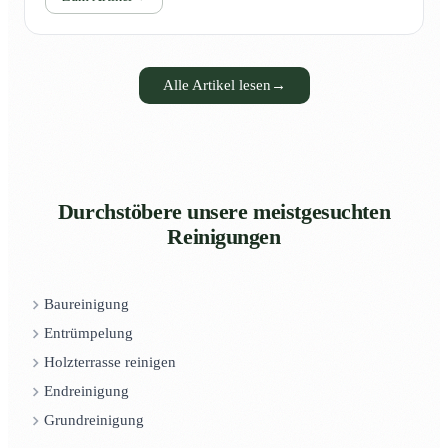
Alle Artikel lesen
→
Durchstöbere unsere meistgesuchten
Reinigungen
Baureinigung
Entrümpelung
Holzterrasse reinigen
Endreinigung
Grundreinigung