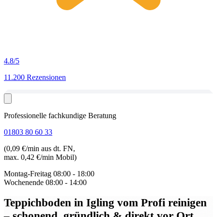
4.8
/5
11.200 Rezensionen
Professionelle fachkundige Beratung
01803 80 60 33
(0,09 €/min aus dt. FN,
max. 0,42 €/min Mobil)
Montag-Freitag
08:00 - 18:00
Wochenende
08:00 - 14:00
Teppichboden in Igling
vom Profi reinigen
– schonend, gründlich & direkt vor Ort