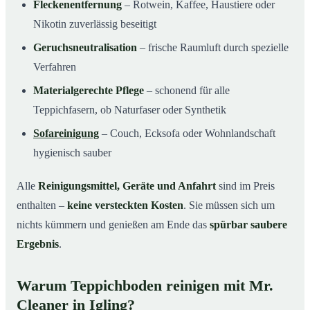
Fleckenentfernung
– Rotwein, Kaffee, Haustiere oder
Nikotin zuverlässig beseitigt
Geruchsneutralisation
– frische Raumluft durch spezielle
Verfahren
Materialgerechte Pflege
– schonend für alle
Teppichfasern, ob Naturfaser oder Synthetik
Sofareinigung
– Couch, Ecksofa oder Wohnlandschaft
hygienisch sauber
Alle
Reinigungsmittel, Geräte und Anfahrt
sind im Preis
enthalten –
keine versteckten Kosten
. Sie müssen sich um
nichts kümmern und genießen am Ende das
spürbar saubere
Ergebnis
.
Warum Teppichboden reinigen mit Mr.
Cleaner in Igling?