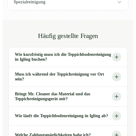
Spezialreinigung
Häufig gestellte Fragen
Wie kurzfristig muss ich die Teppichbodenreinigung
in Igling buchen?
Muss ich während der Teppichreinigung vor Ort
sein?
Bringt Mr. Cleaner das Material und das
Teppichreinigungsgerät mit?
Wie läuft die Teppichbodenreinigung in Igling ab?
Welche Zahlungsmöglichkeiten habe ich?