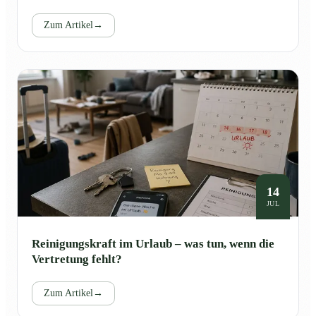
Zum Artikel
→
14
JUL
Reinigungskraft im Urlaub – was tun, wenn die
Vertretung fehlt?
Zum Artikel
→