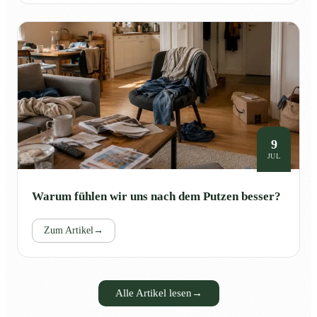
9
JUL
Warum fühlen wir uns nach dem Putzen besser?
Zum Artikel
→
Alle Artikel lesen
→