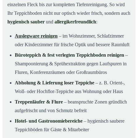
einzelnen Fleck bis zur kompletten Tiefenreinigung. So wird
Ihr Teppichboden nicht nur optisch wieder frisch, sondern auch
hygienisch sauber
und
allergikerfreundlich
:
Auslegware reinigen
– im Wohnzimmer, Schlafzimmer
oder Kinderzimmer für frische Optik und bessere Raumluft
Büroteppich & fest verlegten Teppichboden reinigen
–
Shampoonierung & Sprühextraktion gegen Laufspuren in
Fluren, Konferenzräumen oder Großraumbüros
Abholung & Lieferung loser Teppiche
– z. B. Orient-,
Woll- oder Hochflor-Teppiche aus Wohnung oder Haus
Treppenläufer & Flure
– beanspruchte Zonen gründlich
aufgefrischt und von Schmutz befreit
Hotel- und Gastronomiebereiche
– hygienisch saubere
Teppichböden für Gäste & Mitarbeiter