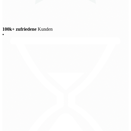
100k+ zufriedene
Kunden
•