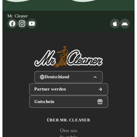
Mr. Cleaner
Deutschland
Partner werden
Gutschein
ÜBER MR. CLEANER
Über uns
So geht's