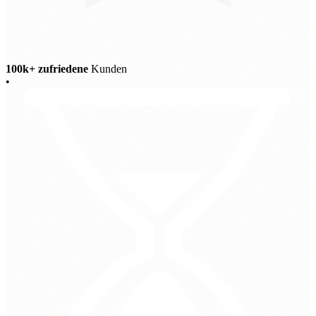
100k+ zufriedene
Kunden
•