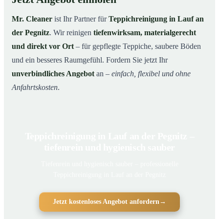
Mr. Cleaner
ist Ihr Partner für
Teppichreinigung in Lauf an
der Pegnitz
. Wir reinigen
tiefenwirksam, materialgerecht
und direkt vor Ort
– für gepflegte Teppiche, saubere Böden
und ein besseres Raumgefühl. Fordern Sie jetzt Ihr
unverbindliches Angebot
an –
einfach, flexibel und ohne
Anfahrtskosten
.
Teppichreinigung in Lauf an der Pegnitz –
tiefenrein und hygienisch sauber
Tiefenrein und hygienisch sauber – professionelle
Teppichreinigung in Lauf an der Pegnitz
Jetzt kostenloses Angebot anfordern
→