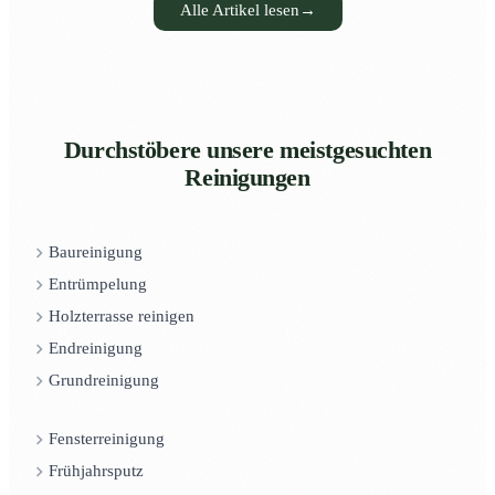
Alle Artikel lesen
→
Durchstöbere unsere meistgesuchten
Reinigungen
Baureinigung
Entrümpelung
Holzterrasse reinigen
Endreinigung
Grundreinigung
Fensterreinigung
Frühjahrsputz