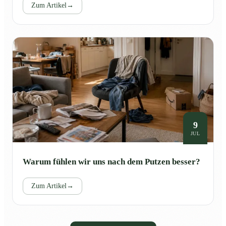
Zum Artikel
→
9
JUL
Warum fühlen wir uns nach dem Putzen besser?
Zum Artikel
→