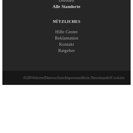
Dresden
Alle Standorte
NÜTZLICHES
Hilfe Center
Reklamation
Kontakt
Ratgeber
AGB
Widerruf
Datenschutz
Impressum
Kein Datenhandel
Cookies