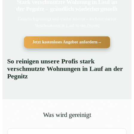
Stark verschmutzte Wohnung in Lauf an
der Pegnitz – gründlich wiederhergestellt
Gründlich gereinigt und wieder nutzbar – auch bei starker
Verschmutzung in Lauf an der Pegnitz
Jetzt kostenloses Angebot anfordern
→
So reinigen unsere Profis stark
verschmutzte Wohnungen in Lauf an der
Pegnitz
Was wird gereinigt