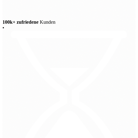
100k+ zufriedene
Kunden
•