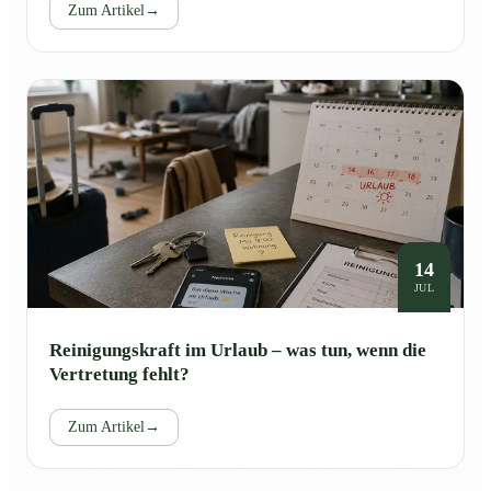
Zum Artikel
→
14
JUL
Reinigungskraft im Urlaub – was tun, wenn die
Vertretung fehlt?
Zum Artikel
→