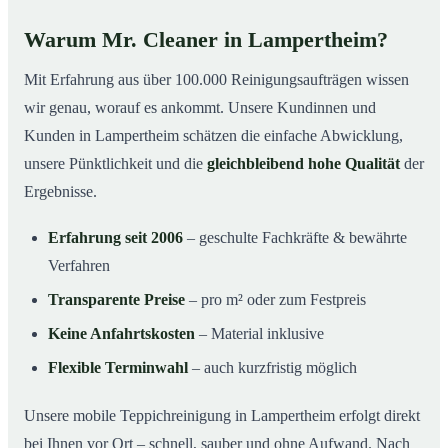
Warum Mr. Cleaner in Lampertheim?
Mit Erfahrung aus über 100.000 Reinigungsaufträgen wissen
wir genau, worauf es ankommt. Unsere Kundinnen und
Kunden in Lampertheim schätzen die einfache Abwicklung,
unsere Pünktlichkeit und die
gleichbleibend hohe Qualität
der
Ergebnisse.
Erfahrung seit 2006
– geschulte Fachkräfte & bewährte
Verfahren
Transparente Preise
– pro m² oder zum Festpreis
Keine Anfahrtskosten
– Material inklusive
Flexible Terminwahl
– auch kurzfristig möglich
Unsere mobile Teppichreinigung in Lampertheim erfolgt direkt
bei Ihnen vor Ort – schnell, sauber und ohne Aufwand. Nach