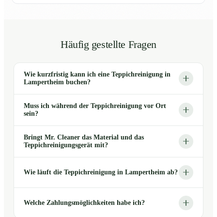
Häufig gestellte Fragen
Wie kurzfristig kann ich eine Teppichreinigung in
Lampertheim buchen?
Muss ich während der Teppichreinigung vor Ort
sein?
Bringt Mr. Cleaner das Material und das
Teppichreinigungsgerät mit?
Wie läuft die Teppichreinigung in Lampertheim ab?
Welche Zahlungsmöglichkeiten habe ich?