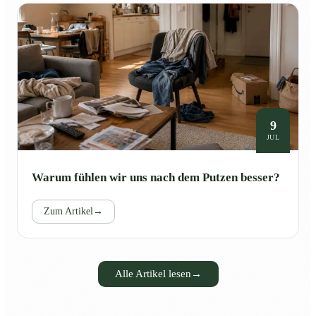
9
JUL
Warum fühlen wir uns nach dem Putzen besser?
Zum Artikel
→
Alle Artikel lesen
→