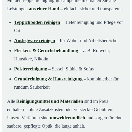
Mit der Teppichreinigung in Lampertheim erhalten Sie alle
Leistungen
aus einer Hand
– einfach, sicher und transparent:
Teppichboden reinigen
– Tiefenreinigung und Pflege vor
Ort
Auslegware reinigen
– für Wohn- und Arbeitsbereiche
Flecken- & Geruchsbehandlung
– z. B. Rotwein,
Haustiere, Nikotin
Polsterreinigung
– Sessel, Stühle & Sofas
Grundreinigung & Hausreinigung
– kombinierbar für
rundum Sauberkeit
Alle
Reinigungsmittel und Materialien
sind im Preis
enthalten – ohne Zusatzkosten oder versteckte Gebühren.
Unsere Verfahren sind
umweltfreundlich
und sorgen für eine
saubere, gepflegte Optik, die lange anhält.