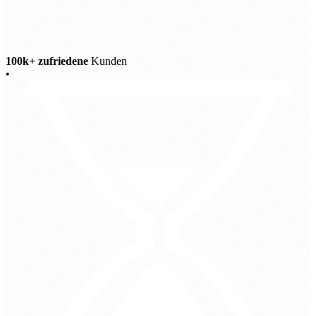
100k+ zufriedene
Kunden
•