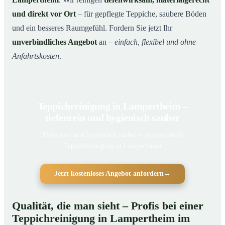
und direkt vor Ort
– für gepflegte Teppiche, saubere Böden
und ein besseres Raumgefühl. Fordern Sie jetzt Ihr
unverbindliches Angebot
an –
einfach, flexibel und ohne
Anfahrtskosten
.
Teppichreinigung in Lampertheim –
tiefenrein und hygienisch sauber
Tiefenrein und hygienisch sauber – professionelle
Teppichreinigung in Lampertheim
Jetzt kostenloses Angebot anfordern
→
Qualität, die man sieht – Profis bei einer
Teppichreinigung in Lampertheim im