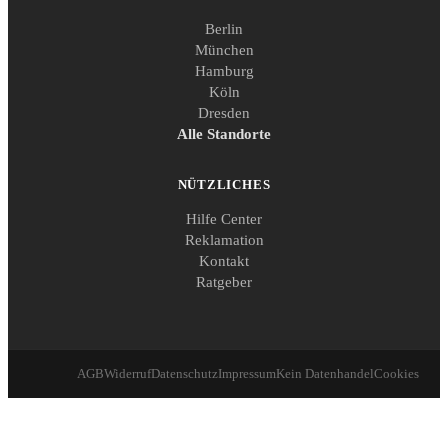
Berlin
München
Hamburg
Köln
Dresden
Alle Standorte
NÜTZLICHES
Hilfe Center
Reklamation
Kontakt
Ratgeber
AGB
Widerruf
Datenschutz
Impressum
Kein Datenhandel
Cookies