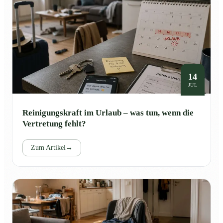
14
JUL
Reinigungskraft im Urlaub – was tun, wenn die
Vertretung fehlt?
Zum Artikel
→