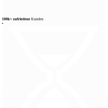
100k+ zufriedene
Kunden
•