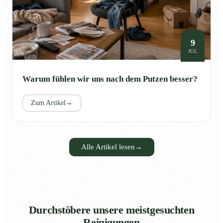
9
JUL
Warum fühlen wir uns nach dem Putzen besser?
Zum Artikel
→
Alle Artikel lesen
→
Durchstöbere unsere meistgesuchten
Reinigungen