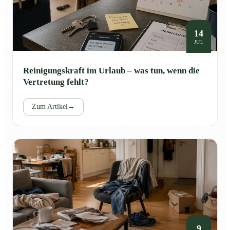
14
JUL
Reinigungskraft im Urlaub – was tun, wenn die
Vertretung fehlt?
Zum Artikel
→
9