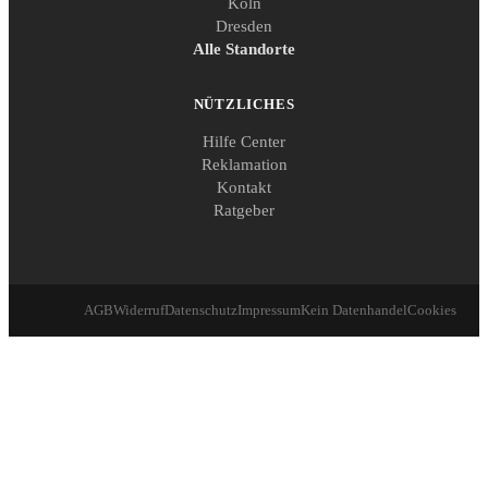
Köln
Dresden
Alle Standorte
NÜTZLICHES
Hilfe Center
Reklamation
Kontakt
Ratgeber
AGB
Widerruf
Datenschutz
Impressum
Kein Datenhandel
Cookies