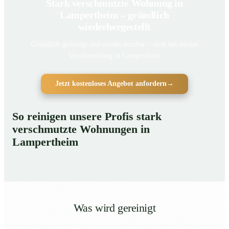
Stark verschmutzte Wohnung in
Lampertheim – gründlich
wiederhergestellt
Gründlich gereinigt und wieder nutzbar – auch bei starker
Verschmutzung in Lampertheim
Jetzt kostenloses Angebot anfordern
→
So reinigen unsere Profis stark
verschmutzte Wohnungen in
Lampertheim
Was wird gereinigt