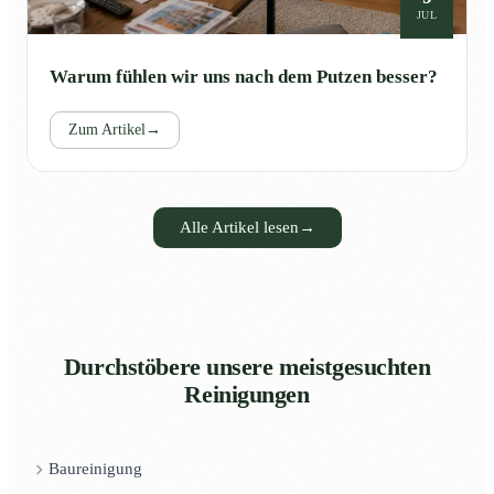
JUL
Warum fühlen wir uns nach dem Putzen besser?
Zum Artikel
→
Alle Artikel lesen
→
Durchstöbere unsere meistgesuchten
Reinigungen
Baureinigung