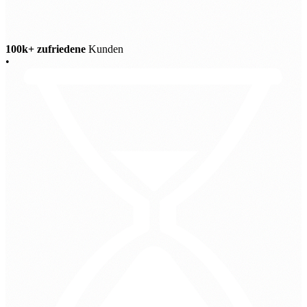
100k+ zufriedene
Kunden
•