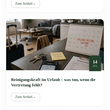
Zum Artikel
→
14
JUL
Reinigungskraft im Urlaub – was tun, wenn die
Vertretung fehlt?
Zum Artikel
→