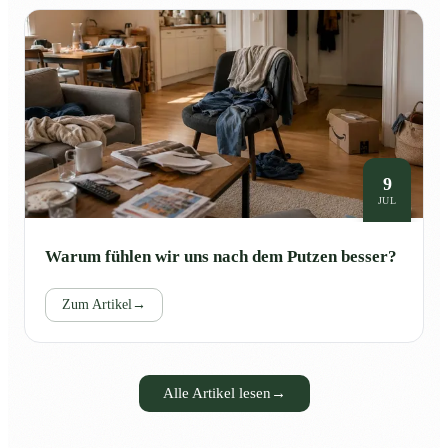
9
JUL
Warum fühlen wir uns nach dem Putzen besser?
Zum Artikel
→
Alle Artikel lesen
→