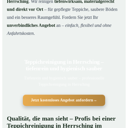
Herrsching
. Wir reinigen
tiefenwirksam, materialgerecht
und direkt vor Ort
– für gepflegte Teppiche, saubere Böden
und ein besseres Raumgefühl. Fordern Sie jetzt Ihr
unverbindliches Angebot
an –
einfach, flexibel und ohne
Anfahrtskosten
.
Teppichreinigung in Herrsching –
tiefenrein und hygienisch sauber
Tiefenrein und hygienisch sauber – professionelle
Teppichreinigung in Herrsching
Jetzt kostenloses Angebot anfordern
→
Qualität, die man sieht – Profis bei einer
Teppichreinigung in Herrsching im