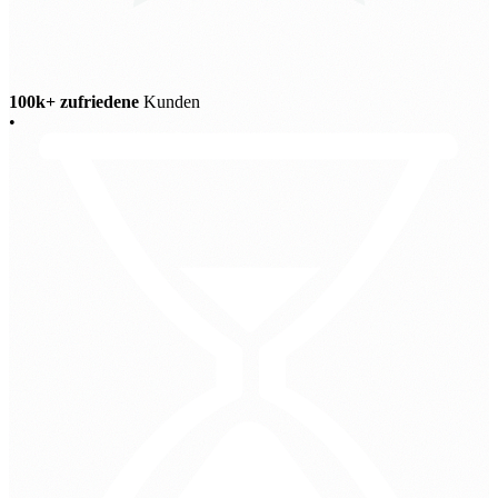
100k+ zufriedene
Kunden
•