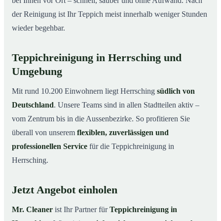
bei Ihnen vor Ort – schnell, sauber und ohne Aufwand. Nach
der Reinigung ist Ihr Teppich meist innerhalb weniger Stunden
wieder begehbar.
Teppichreinigung in Herrsching und
Umgebung
Mit rund 10.200 Einwohnern liegt Herrsching
südlich von
Deutschland
. Unsere Teams sind in allen Stadtteilen aktiv –
vom Zentrum bis in die Aussenbezirke. So profitieren Sie
überall von unserem
flexiblen, zuverlässigen und
professionellen Service
für die Teppichreinigung in
Herrsching.
Jetzt Angebot einholen
Mr. Cleaner
ist Ihr Partner für
Teppichreinigung in